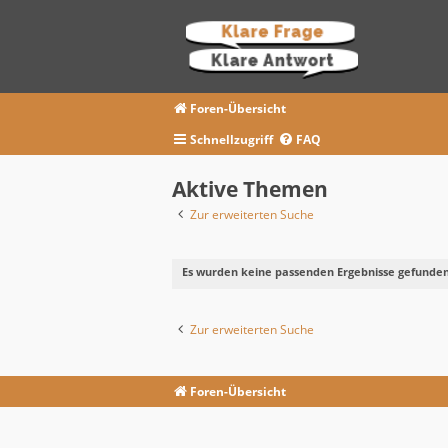
Foren-Übersicht
Schnellzugriff
FAQ
Aktive Themen
Zur erweiterten Suche
Es wurden keine passenden Ergebnisse gefunden
Zur erweiterten Suche
Foren-Übersicht