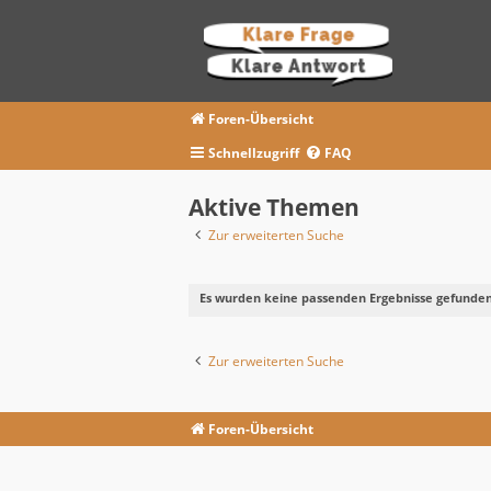
Foren-Übersicht
Schnellzugriff
FAQ
Aktive Themen
Zur erweiterten Suche
Es wurden keine passenden Ergebnisse gefunden
Zur erweiterten Suche
Foren-Übersicht