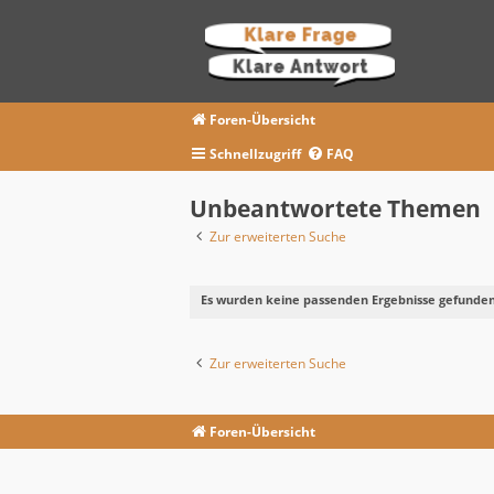
Foren-Übersicht
Schnellzugriff
FAQ
Unbeantwortete Themen
Zur erweiterten Suche
Es wurden keine passenden Ergebnisse gefunden
Zur erweiterten Suche
Foren-Übersicht