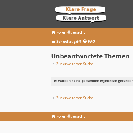
Foren-Übersicht
Schnellzugriff
FAQ
Unbeantwortete Themen
Zur erweiterten Suche
Es wurden keine passenden Ergebnisse gefunden
Zur erweiterten Suche
Foren-Übersicht