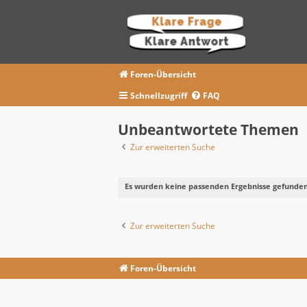
Foren-Übersicht
Schnellzugriff
FAQ
Unbeantwortete Themen
Zur erweiterten Suche
Es wurden keine passenden Ergebnisse gefunden
Zur erweiterten Suche
Foren-Übersicht