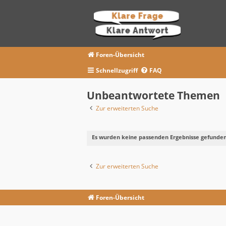
Foren-Übersicht
Schnellzugriff
FAQ
Unbeantwortete Themen
Zur erweiterten Suche
Es wurden keine passenden Ergebnisse gefunden
Zur erweiterten Suche
Foren-Übersicht