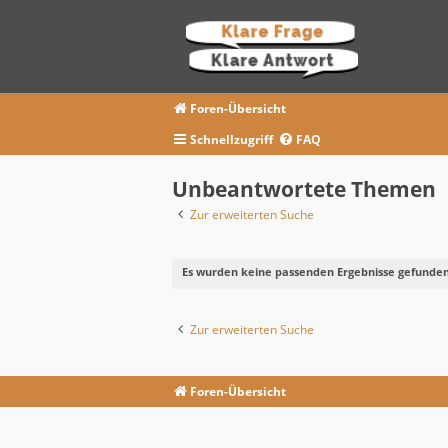
Foren-Übersicht
Schnellzugriff
FAQ
Unbeantwortete Themen
Zur erweiterten Suche
Es wurden keine passenden Ergebnisse gefunden
Zur erweiterten Suche
Foren-Übersicht