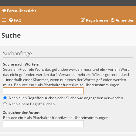
Foren-Übersicht
FAQ
Registrieren
Anmelden
Suche
Suchanfrage
Suche nach Wörtern:
Setze ein
+
vor ein Wort, das gefunden werden muss und ein
-
vor ein Wort,
das nicht gefunden werden darf. Verwende mehrere Wörter getrennt durch
|
innerhalb einer Klammer, wenn nur eines der Wörter gefunden werden
muss. Benutze ein * als Platzhalter für teilweise Übereinstimmungen.
Nach allen Begriffen suchen oder Suche wie angegeben verwenden
Nach einem Begriff suchen
Zu suchender Autor:
Benutze ein * als Platzhalter für teilweise Übereinstimmungen.