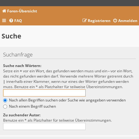
Foren-Übersicht
FAQ
Registrieren
Anmelden
Suche
Suchanfrage
Suche nach Wörtern:
Setze ein
+
vor ein Wort, das gefunden werden muss und ein
-
vor ein Wort,
das nicht gefunden werden darf. Verwende mehrere Wörter getrennt durch
|
innerhalb einer Klammer, wenn nur eines der Wörter gefunden werden
muss. Benutze ein * als Platzhalter für teilweise Übereinstimmungen.
Nach allen Begriffen suchen oder Suche wie angegeben verwenden
Nach einem Begriff suchen
Zu suchender Autor:
Benutze ein * als Platzhalter für teilweise Übereinstimmungen.