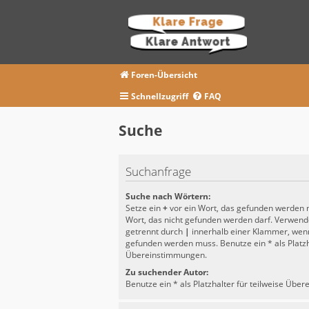
Foren-Übersicht
Schnellzugriff
FAQ
Suche
Suchanfrage
Suche nach Wörtern:
Setze ein
+
vor ein Wort, das gefunden werden
Wort, das nicht gefunden werden darf. Verwen
getrennt durch
|
innerhalb einer Klammer, wenn
gefunden werden muss. Benutze ein * als Platzha
Übereinstimmungen.
Zu suchender Autor:
Benutze ein * als Platzhalter für teilweise Übe