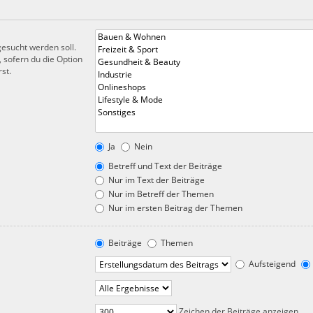
esucht werden soll.
 sofern du die Option
st.
Ja
Nein
Betreff und Text der Beiträge
Nur im Text der Beiträge
Nur im Betreff der Themen
Nur im ersten Beitrag der Themen
Beiträge
Themen
Aufsteigend
Zeichen der Beiträge anzeigen