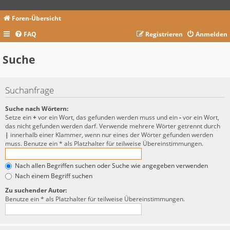
Foren-Übersicht
FAQ
Registrieren
Anmelden
Suche
Suchanfrage
Suche nach Wörtern:
Setze ein
+
vor ein Wort, das gefunden werden muss und ein
-
vor ein Wort,
das nicht gefunden werden darf. Verwende mehrere Wörter getrennt durch
|
innerhalb einer Klammer, wenn nur eines der Wörter gefunden werden
muss. Benutze ein * als Platzhalter für teilweise Übereinstimmungen.
Nach allen Begriffen suchen oder Suche wie angegeben verwenden
Nach einem Begriff suchen
Zu suchender Autor:
Benutze ein * als Platzhalter für teilweise Übereinstimmungen.