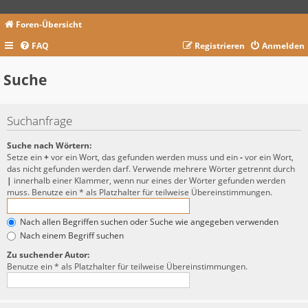
Foren-Übersicht
FAQ
Registrieren
Anmelden
Suche
Suchanfrage
Suche nach Wörtern:
Setze ein
+
vor ein Wort, das gefunden werden muss und ein
-
vor ein Wort,
das nicht gefunden werden darf. Verwende mehrere Wörter getrennt durch
|
innerhalb einer Klammer, wenn nur eines der Wörter gefunden werden
muss. Benutze ein * als Platzhalter für teilweise Übereinstimmungen.
Nach allen Begriffen suchen oder Suche wie angegeben verwenden
Nach einem Begriff suchen
Zu suchender Autor:
Benutze ein * als Platzhalter für teilweise Übereinstimmungen.