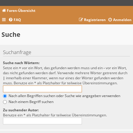
Foren-Übersicht
FAQ
Registrieren
Anmelden
Suche
Suchanfrage
Suche nach Wörtern:
Setze ein
+
vor ein Wort, das gefunden werden muss und ein
-
vor ein Wort,
das nicht gefunden werden darf. Verwende mehrere Wörter getrennt durch
|
innerhalb einer Klammer, wenn nur eines der Wörter gefunden werden
muss. Benutze ein * als Platzhalter für teilweise Übereinstimmungen.
Nach allen Begriffen suchen oder Suche wie angegeben verwenden
Nach einem Begriff suchen
Zu suchender Autor:
Benutze ein * als Platzhalter für teilweise Übereinstimmungen.