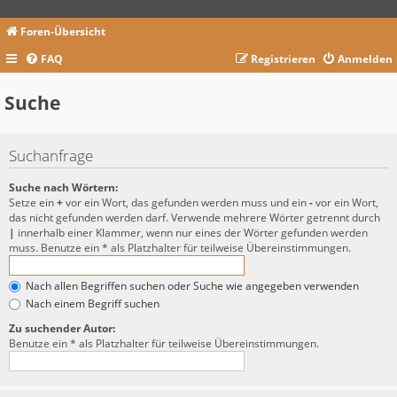
Foren-Übersicht
FAQ
Registrieren
Anmelden
Suche
Suchanfrage
Suche nach Wörtern:
Setze ein
+
vor ein Wort, das gefunden werden muss und ein
-
vor ein Wort,
das nicht gefunden werden darf. Verwende mehrere Wörter getrennt durch
|
innerhalb einer Klammer, wenn nur eines der Wörter gefunden werden
muss. Benutze ein * als Platzhalter für teilweise Übereinstimmungen.
Nach allen Begriffen suchen oder Suche wie angegeben verwenden
Nach einem Begriff suchen
Zu suchender Autor:
Benutze ein * als Platzhalter für teilweise Übereinstimmungen.