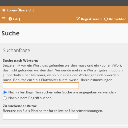
Foren-Übersicht
FAQ
Registrieren
Anmelden
Suche
Suchanfrage
Suche nach Wörtern:
Setze ein
+
vor ein Wort, das gefunden werden muss und ein
-
vor ein Wort,
das nicht gefunden werden darf. Verwende mehrere Wörter getrennt durch
|
innerhalb einer Klammer, wenn nur eines der Wörter gefunden werden
muss. Benutze ein * als Platzhalter für teilweise Übereinstimmungen.
Nach allen Begriffen suchen oder Suche wie angegeben verwenden
Nach einem Begriff suchen
Zu suchender Autor:
Benutze ein * als Platzhalter für teilweise Übereinstimmungen.