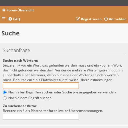
Foren-Übersicht
FAQ
Registrieren
Anmelden
Suche
Suchanfrage
Suche nach Wörtern:
Setze ein
+
vor ein Wort, das gefunden werden muss und ein
-
vor ein Wort,
das nicht gefunden werden darf. Verwende mehrere Wörter getrennt durch
|
innerhalb einer Klammer, wenn nur eines der Wörter gefunden werden
muss. Benutze ein * als Platzhalter für teilweise Übereinstimmungen.
Nach allen Begriffen suchen oder Suche wie angegeben verwenden
Nach einem Begriff suchen
Zu suchender Autor:
Benutze ein * als Platzhalter für teilweise Übereinstimmungen.