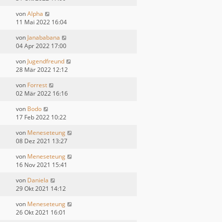
von
Alpha
11 Mai 2022 16:04
von
Janababana
04 Apr 2022 17:00
von
Jugendfreund
28 Mär 2022 12:12
von
Forrest
02 Mär 2022 16:16
von
Bodo
17 Feb 2022 10:22
von
Meneseteung
08 Dez 2021 13:27
von
Meneseteung
16 Nov 2021 15:41
von
Daniela
29 Okt 2021 14:12
von
Meneseteung
26 Okt 2021 16:01