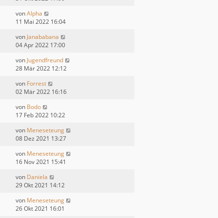
von
Alpha
11 Mai 2022 16:04
von
Janababana
04 Apr 2022 17:00
von
Jugendfreund
28 Mär 2022 12:12
von
Forrest
02 Mär 2022 16:16
von
Bodo
17 Feb 2022 10:22
von
Meneseteung
08 Dez 2021 13:27
von
Meneseteung
16 Nov 2021 15:41
von
Daniela
29 Okt 2021 14:12
von
Meneseteung
26 Okt 2021 16:01