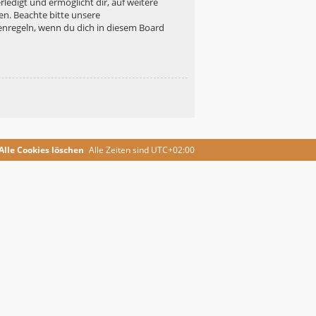
ledigt und ermöglicht dir, auf weitere
en. Beachte bitte unsere
enregeln, wenn du dich in diesem Board
Alle Cookies löschen
Alle Zeiten sind
UTC+02:00