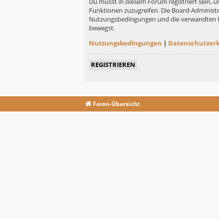
Du musst in diesem Forum registriert sein, u
Funktionen zuzugreifen. Die Board-Administr
Nutzungsbedingungen und die verwandten Rege
bewegst.
Nutzungsbedingungen
|
Datenschutzer
REGISTRIEREN
Foren-Übersicht