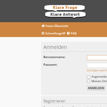
Foren-Übersicht
Schnellzugriff
FAQ
Anmelden
Benutzername:
Passwort:
Ich habe mein 
Angemeldet
Meinen Onli
Registrieren