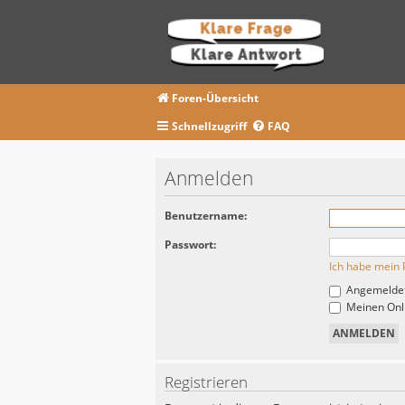
Foren-Übersicht
Schnellzugriff
FAQ
Anmelden
Benutzername:
Passwort:
Ich habe mein 
Angemeldet
Meinen Onli
Registrieren