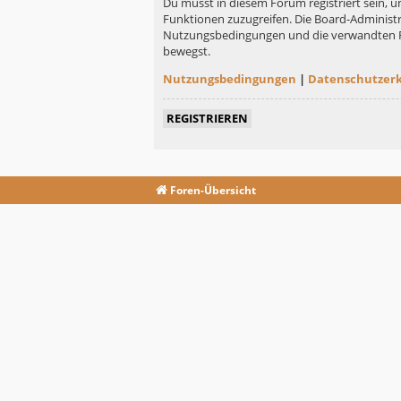
Du musst in diesem Forum registriert sein, u
Funktionen zuzugreifen. Die Board-Administr
Nutzungsbedingungen und die verwandten Rege
bewegst.
Nutzungsbedingungen
|
Datenschutzer
REGISTRIEREN
Foren-Übersicht