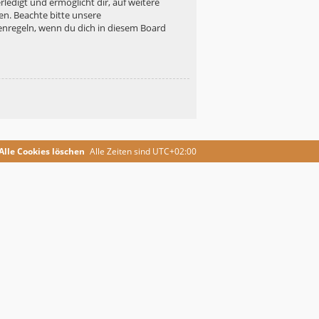
ledigt und ermöglicht dir, auf weitere
en. Beachte bitte unsere
enregeln, wenn du dich in diesem Board
Alle Cookies löschen
Alle Zeiten sind
UTC+02:00