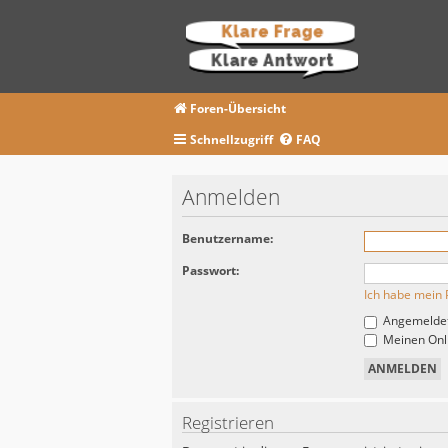
Foren-Übersicht
Schnellzugriff
FAQ
Anmelden
Benutzername:
Passwort:
Ich habe mein 
Angemeldet
Meinen Onli
Registrieren