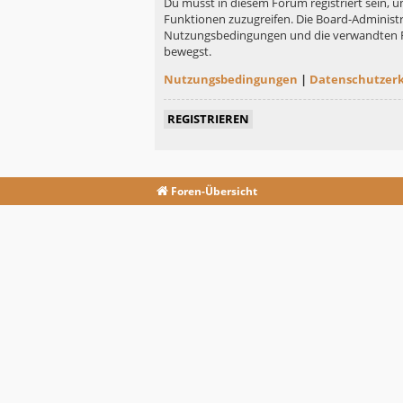
Du musst in diesem Forum registriert sein, u
Funktionen zuzugreifen. Die Board-Administr
Nutzungsbedingungen und die verwandten Rege
bewegst.
Nutzungsbedingungen
|
Datenschutzer
REGISTRIEREN
Foren-Übersicht