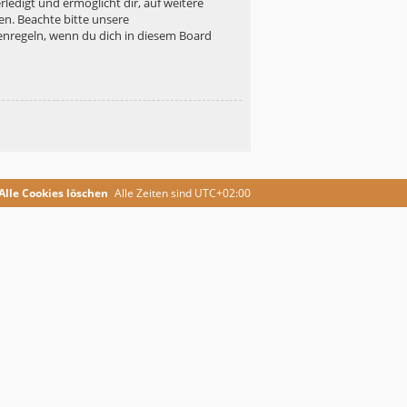
ledigt und ermöglicht dir, auf weitere
en. Beachte bitte unsere
enregeln, wenn du dich in diesem Board
Alle Cookies löschen
Alle Zeiten sind
UTC+02:00