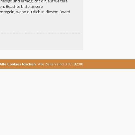
ledigt und ermöglicht dir, auf weitere
en. Beachte bitte unsere
enregeln, wenn du dich in diesem Board
Alle Cookies löschen
Alle Zeiten sind
UTC+02:00