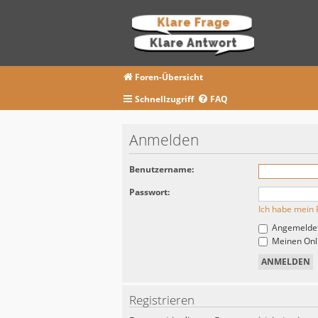
Foren-Übersicht
Schnellzugriff
FAQ
Anmelden
Benutzername:
Passwort:
Ich habe mein 
Angemeldet
Meinen Onli
Registrieren