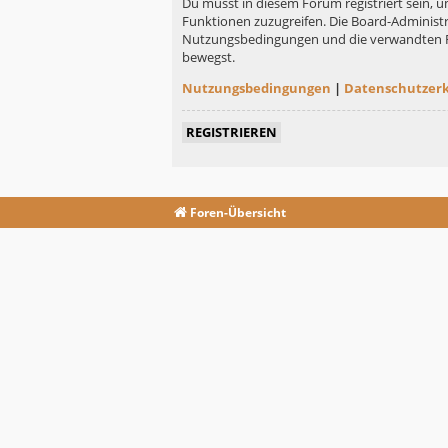
Du musst in diesem Forum registriert sein, u
Funktionen zuzugreifen. Die Board-Administr
Nutzungsbedingungen und die verwandten Rege
bewegst.
Nutzungsbedingungen
|
Datenschutzer
REGISTRIEREN
Foren-Übersicht