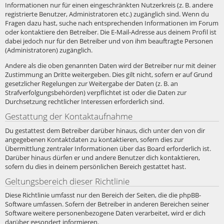
Informationen nur für einen eingeschränkten Nutzerkreis (z. B. andere
registrierte Benutzer, Administratoren etc.) zugänglich sind. Wenn du
Fragen dazu hast, suche nach entsprechenden Informationen im Forum
oder kontaktiere den Betreiber. Die E-Mail-Adresse aus deinem Profil ist
dabei jedoch nur für den Betreiber und von ihm beauftragte Personen
(Administratoren) zugänglich.
Andere als die oben genannten Daten wird der Betreiber nur mit deiner
Zustimmung an Dritte weitergeben. Dies gilt nicht, sofern er auf Grund
gesetzlicher Regelungen zur Weitergabe der Daten (z. B. an
Strafverfolgungsbehörden) verpflichtet ist oder die Daten zur
Durchsetzung rechtlicher Interessen erforderlich sind.
Gestattung der Kontaktaufnahme
Du gestattest dem Betreiber darüber hinaus, dich unter den von dir
angegebenen Kontaktdaten zu kontaktieren, sofern dies zur
Übermittlung zentraler Informationen über das Board erforderlich ist.
Darüber hinaus dürfen er und andere Benutzer dich kontaktieren,
sofern du dies in deinem persönlichen Bereich gestattet hast.
Geltungsbereich dieser Richtlinie
Diese Richtlinie umfasst nur den Bereich der Seiten, die die phpBB-
Software umfassen. Sofern der Betreiber in anderen Bereichen seiner
Software weitere personenbezogene Daten verarbeitet, wird er dich
darüber gesondert informieren.