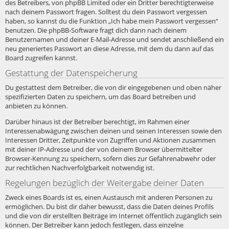
des Betreibers, von phpBB Limited oder ein Dritter berechtigterweise
nach deinem Passwort fragen. Solltest du dein Passwort vergessen
haben, so kannst du die Funktion „Ich habe mein Passwort vergessen“
benutzen. Die phpBB-Software fragt dich dann nach deinem
Benutzernamen und deiner E-Mail-Adresse und sendet anschließend ein
neu generiertes Passwort an diese Adresse, mit dem du dann auf das
Board zugreifen kannst.
Gestattung der Datenspeicherung
Du gestattest dem Betreiber, die von dir eingegebenen und oben näher
spezifizierten Daten zu speichern, um das Board betreiben und
anbieten zu können.
Darüber hinaus ist der Betreiber berechtigt, im Rahmen einer
Interessenabwägung zwischen deinen und seinen Interessen sowie den
Interessen Dritter, Zeitpunkte von Zugriffen und Aktionen zusammen
mit deiner IP-Adresse und der von deinem Browser übermittelter
Browser-Kennung zu speichern, sofern dies zur Gefahrenabwehr oder
zur rechtlichen Nachverfolgbarkeit notwendig ist.
Regelungen bezüglich der Weitergabe deiner Daten
Zweck eines Boards ist es, einen Austausch mit anderen Personen zu
ermöglichen. Du bist dir daher bewusst, dass die Daten deines Profils
und die von dir erstellten Beiträge im Internet öffentlich zugänglich sein
können. Der Betreiber kann jedoch festlegen, dass einzelne