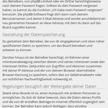
des Betreibers, von phpBB Limited oder ein Dritter berechtigterweise
nach deinem Passwort fragen. Solltest du dein Passwort vergessen
haben, so kannst du die Funktion „Ich habe mein Passwort vergessen“
benutzen. Die phpBB-Software fragt dich dann nach deinem
Benutzernamen und deiner E-Mail-Adresse und sendet anschließend ein
neu generiertes Passwort an diese Adresse, mit dem du dann auf das
Board zugreifen kannst.
Gestattung der Datenspeicherung
Du gestattest dem Betreiber, die von dir eingegebenen und oben näher
spezifizierten Daten zu speichern, um das Board betreiben und
anbieten zu können.
Darüber hinaus ist der Betreiber berechtigt, im Rahmen einer
Interessenabwägung zwischen deinen und seinen Interessen sowie den
Interessen Dritter, Zeitpunkte von Zugriffen und Aktionen zusammen
mit deiner IP-Adresse und der von deinem Browser übermittelter
Browser-Kennung zu speichern, sofern dies zur Gefahrenabwehr oder
zur rechtlichen Nachverfolgbarkeit notwendig ist.
Regelungen bezüglich der Weitergabe deiner Daten
Zweck eines Boards ist es, einen Austausch mit anderen Personen zu
ermöglichen. Du bist dir daher bewusst, dass die Daten deines Profils
und die von dir erstellten Beiträge im Internet öffentlich zugänglich sein
können. Der Betreiber kann jedoch festlegen, dass einzelne