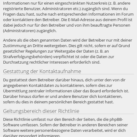
Informationen nur für einen eingeschränkten Nutzerkreis (z. B. andere
registrierte Benutzer, Administratoren etc.) zugänglich sind. Wenn du
Fragen dazu hast, suche nach entsprechenden Informationen im Forum
oder kontaktiere den Betreiber. Die E-Mail-Adresse aus deinem Profil ist
dabei jedoch nur für den Betreiber und von ihm beauftragte Personen
(Administratoren) zugänglich.
Andere als die oben genannten Daten wird der Betreiber nur mit deiner
Zustimmung an Dritte weitergeben. Dies gilt nicht, sofern er auf Grund
gesetzlicher Regelungen zur Weitergabe der Daten (z. B. an
Strafverfolgungsbehörden) verpflichtet ist oder die Daten zur
Durchsetzung rechtlicher Interessen erforderlich sind.
Gestattung der Kontaktaufnahme
Du gestattest dem Betreiber darüber hinaus, dich unter den von dir
angegebenen Kontaktdaten zu kontaktieren, sofern dies zur
Übermittlung zentraler Informationen über das Board erforderlich ist.
Darüber hinaus dürfen er und andere Benutzer dich kontaktieren,
sofern du dies in deinem persönlichen Bereich gestattet hast.
Geltungsbereich dieser Richtlinie
Diese Richtlinie umfasst nur den Bereich der Seiten, die die phpBB-
Software umfassen. Sofern der Betreiber in anderen Bereichen seiner
Software weitere personenbezogene Daten verarbeitet, wird er dich
darüber gesondert informieren.