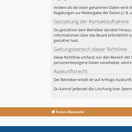
Andere als die oben genannten Daten wird der
Regelungen zur Weitergabe der Daten (z. B. a
Gestattung der Kontaktaufnahme
Du gestattest dem Betreiber darüber hinaus,
Informationen über das Board erforderlich is
gestattet hast.
Geltungsbereich dieser Richtlinie
Diese Richtlinie umfasst nur den Bereich der
personenbezogene Daten verarbeitet, wird e
Auskunftsrecht
Der Betreiber erteilt dir auf Anfrage Auskunf
Du kannst jederzeit die Löschung bzw. Sperru
Foren-Übersicht