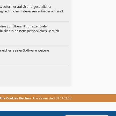
, sofern er auf Grund gesetzlicher
 rechtlicher Interessen erforderlich sind.
dies zur Übermittlung zentraler
du dies in deinem persönlichen Bereich
ereichen seiner Software weitere
Alle Cookies löschen
Alle Zeiten sind
UTC+02:00