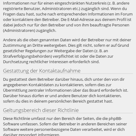
Informationen nur für einen eingeschränkten Nutzerkreis (z. B. andere
registrierte Benutzer, Administratoren etc.) zugänglich sind. Wenn du
Fragen dazu hast, suche nach entsprechenden Informationen im Forum
oder kontaktiere den Betreiber. Die E-Mail-Adresse aus deinem Profil ist
dabei jedoch nur für den Betreiber und von ihm beauftragte Personen
(Administratoren) zugänglich.
Andere als die oben genannten Daten wird der Betreiber nur mit deiner
Zustimmung an Dritte weitergeben. Dies gilt nicht, sofern er auf Grund
gesetzlicher Regelungen zur Weitergabe der Daten (z. B. an
Strafverfolgungsbehörden) verpflichtet ist oder die Daten zur
Durchsetzung rechtlicher Interessen erforderlich sind.
Gestattung der Kontaktaufnahme
Du gestattest dem Betreiber darüber hinaus, dich unter den von dir
angegebenen Kontaktdaten zu kontaktieren, sofern dies zur
Übermittlung zentraler Informationen über das Board erforderlich ist.
Darüber hinaus dürfen er und andere Benutzer dich kontaktieren,
sofern du dies in deinem persönlichen Bereich gestattet hast.
Geltungsbereich dieser Richtlinie
Diese Richtlinie umfasst nur den Bereich der Seiten, die die phpBB-
Software umfassen. Sofern der Betreiber in anderen Bereichen seiner
Software weitere personenbezogene Daten verarbeitet, wird er dich
darüber gesondert informieren.