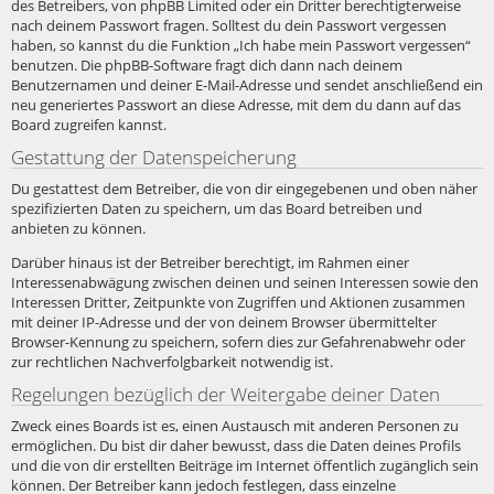
des Betreibers, von phpBB Limited oder ein Dritter berechtigterweise
nach deinem Passwort fragen. Solltest du dein Passwort vergessen
haben, so kannst du die Funktion „Ich habe mein Passwort vergessen“
benutzen. Die phpBB-Software fragt dich dann nach deinem
Benutzernamen und deiner E-Mail-Adresse und sendet anschließend ein
neu generiertes Passwort an diese Adresse, mit dem du dann auf das
Board zugreifen kannst.
Gestattung der Datenspeicherung
Du gestattest dem Betreiber, die von dir eingegebenen und oben näher
spezifizierten Daten zu speichern, um das Board betreiben und
anbieten zu können.
Darüber hinaus ist der Betreiber berechtigt, im Rahmen einer
Interessenabwägung zwischen deinen und seinen Interessen sowie den
Interessen Dritter, Zeitpunkte von Zugriffen und Aktionen zusammen
mit deiner IP-Adresse und der von deinem Browser übermittelter
Browser-Kennung zu speichern, sofern dies zur Gefahrenabwehr oder
zur rechtlichen Nachverfolgbarkeit notwendig ist.
Regelungen bezüglich der Weitergabe deiner Daten
Zweck eines Boards ist es, einen Austausch mit anderen Personen zu
ermöglichen. Du bist dir daher bewusst, dass die Daten deines Profils
und die von dir erstellten Beiträge im Internet öffentlich zugänglich sein
können. Der Betreiber kann jedoch festlegen, dass einzelne