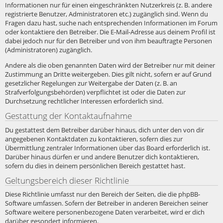
Informationen nur für einen eingeschränkten Nutzerkreis (z. B. andere
registrierte Benutzer, Administratoren etc.) zugänglich sind. Wenn du
Fragen dazu hast, suche nach entsprechenden Informationen im Forum
oder kontaktiere den Betreiber. Die E-Mail-Adresse aus deinem Profil ist
dabei jedoch nur für den Betreiber und von ihm beauftragte Personen
(Administratoren) zugänglich.
Andere als die oben genannten Daten wird der Betreiber nur mit deiner
Zustimmung an Dritte weitergeben. Dies gilt nicht, sofern er auf Grund
gesetzlicher Regelungen zur Weitergabe der Daten (z. B. an
Strafverfolgungsbehörden) verpflichtet ist oder die Daten zur
Durchsetzung rechtlicher Interessen erforderlich sind.
Gestattung der Kontaktaufnahme
Du gestattest dem Betreiber darüber hinaus, dich unter den von dir
angegebenen Kontaktdaten zu kontaktieren, sofern dies zur
Übermittlung zentraler Informationen über das Board erforderlich ist.
Darüber hinaus dürfen er und andere Benutzer dich kontaktieren,
sofern du dies in deinem persönlichen Bereich gestattet hast.
Geltungsbereich dieser Richtlinie
Diese Richtlinie umfasst nur den Bereich der Seiten, die die phpBB-
Software umfassen. Sofern der Betreiber in anderen Bereichen seiner
Software weitere personenbezogene Daten verarbeitet, wird er dich
darüber gesondert informieren.