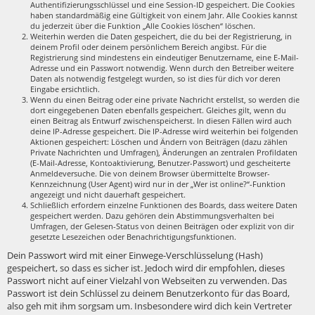
Authentifizierungsschlüssel und eine Session-ID gespeichert. Die Cookies
haben standardmäßig eine Gültigkeit von einem Jahr. Alle Cookies kannst
du jederzeit über die Funktion „Alle Cookies löschen“ löschen.
Weiterhin werden die Daten gespeichert, die du bei der Registrierung, in
deinem Profil oder deinem persönlichem Bereich angibst. Für die
Registrierung sind mindestens ein eindeutiger Benutzername, eine E-Mail-
Adresse und ein Passwort notwendig. Wenn durch den Betreiber weitere
Daten als notwendig festgelegt wurden, so ist dies für dich vor deren
Eingabe ersichtlich.
Wenn du einen Beitrag oder eine private Nachricht erstellst, so werden die
dort eingegebenen Daten ebenfalls gespeichert. Gleiches gilt, wenn du
einen Beitrag als Entwurf zwischenspeicherst. In diesen Fällen wird auch
deine IP-Adresse gespeichert. Die IP-Adresse wird weiterhin bei folgenden
Aktionen gespeichert: Löschen und Ändern von Beiträgen (dazu zählen
Private Nachrichten und Umfragen), Änderungen an zentralen Profildaten
(E-Mail-Adresse, Kontoaktivierung, Benutzer-Passwort) und gescheiterte
Anmeldeversuche. Die von deinem Browser übermittelte Browser-
Kennzeichnung (User Agent) wird nur in der „Wer ist online?“-Funktion
angezeigt und nicht dauerhaft gespeichert.
Schließlich erfordern einzelne Funktionen des Boards, dass weitere Daten
gespeichert werden. Dazu gehören dein Abstimmungsverhalten bei
Umfragen, der Gelesen-Status von deinen Beiträgen oder explizit von dir
gesetzte Lesezeichen oder Benachrichtigungsfunktionen.
Dein Passwort wird mit einer Einwege-Verschlüsselung (Hash)
gespeichert, so dass es sicher ist. Jedoch wird dir empfohlen, dieses
Passwort nicht auf einer Vielzahl von Webseiten zu verwenden. Das
Passwort ist dein Schlüssel zu deinem Benutzerkonto für das Board,
also geh mit ihm sorgsam um. Insbesondere wird dich kein Vertreter