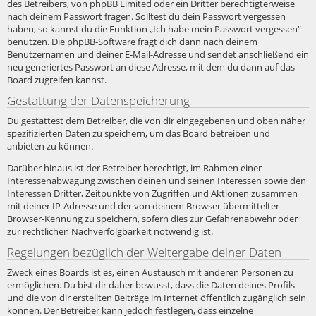
des Betreibers, von phpBB Limited oder ein Dritter berechtigterweise
nach deinem Passwort fragen. Solltest du dein Passwort vergessen
haben, so kannst du die Funktion „Ich habe mein Passwort vergessen“
benutzen. Die phpBB-Software fragt dich dann nach deinem
Benutzernamen und deiner E-Mail-Adresse und sendet anschließend ein
neu generiertes Passwort an diese Adresse, mit dem du dann auf das
Board zugreifen kannst.
Gestattung der Datenspeicherung
Du gestattest dem Betreiber, die von dir eingegebenen und oben näher
spezifizierten Daten zu speichern, um das Board betreiben und
anbieten zu können.
Darüber hinaus ist der Betreiber berechtigt, im Rahmen einer
Interessenabwägung zwischen deinen und seinen Interessen sowie den
Interessen Dritter, Zeitpunkte von Zugriffen und Aktionen zusammen
mit deiner IP-Adresse und der von deinem Browser übermittelter
Browser-Kennung zu speichern, sofern dies zur Gefahrenabwehr oder
zur rechtlichen Nachverfolgbarkeit notwendig ist.
Regelungen bezüglich der Weitergabe deiner Daten
Zweck eines Boards ist es, einen Austausch mit anderen Personen zu
ermöglichen. Du bist dir daher bewusst, dass die Daten deines Profils
und die von dir erstellten Beiträge im Internet öffentlich zugänglich sein
können. Der Betreiber kann jedoch festlegen, dass einzelne