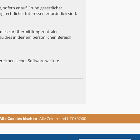
, sofern er auf Grund gesetzlicher
 rechtlicher Interessen erforderlich sind.
dies zur Übermittlung zentraler
du dies in deinem persönlichen Bereich
ereichen seiner Software weitere
Alle Cookies löschen
Alle Zeiten sind
UTC+02:00