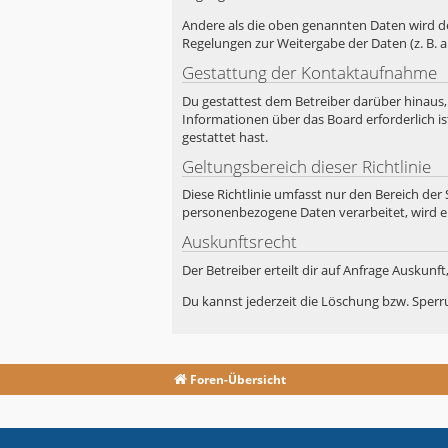
Andere als die oben genannten Daten wird der
Regelungen zur Weitergabe der Daten (z. B. a
Gestattung der Kontaktaufnahme
Du gestattest dem Betreiber darüber hinaus,
Informationen über das Board erforderlich is
gestattet hast.
Geltungsbereich dieser Richtlinie
Diese Richtlinie umfasst nur den Bereich der
personenbezogene Daten verarbeitet, wird e
Auskunftsrecht
Der Betreiber erteilt dir auf Anfrage Auskunf
Du kannst jederzeit die Löschung bzw. Sperru
Foren-Übersicht