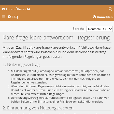
Foren-Übersicht
FAQ
Anmelden
c
Sprache:
klare-frage-klare-antwort.com - Registrierung
Mit dem Zugriff auf „klare-frage-klare-antwort.com“ („https://klare-frage-
klare-antwort.com“) wird zwischen dir und dem Betreiber ein Vertrag
mit folgenden Regelungen geschlossen:
1. Nutzungsvertrag
Mit dem Zugriff auf „klare-frage-klare-antwort.com“ (im Folgenden „das
Board“) schließt du einen Nutzungsvertrag mit dem Betreiber des Boards ab
(im Folgenden „Betreiber“) und erklärst dich mit den nachfolgenden
Regelungen einverstanden.
Wenn du mit diesen Regelungen nicht einverstanden bist, so darfst du das
Board nicht weiter nutzen. Für die Nutzung des Boards gelten jeweils die an
dieser Stelle veröffentlichten Regelungen.
Der Nutzungsvertrag wird auf unbestimmte Zeit geschlossen und kann von
beiden Seiten ohne Einhaltung einer Frist jederzeit gekündigt werden.
2. Einräumung von Nutzungsrechten