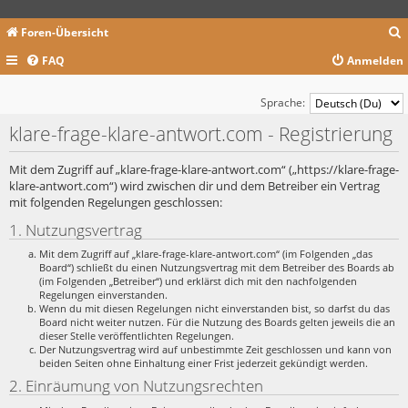
Foren-Übersicht
FAQ
Anmelden
c
Sprache:
klare-frage-klare-antwort.com - Registrierung
Mit dem Zugriff auf „klare-frage-klare-antwort.com“ („https://klare-frage-
klare-antwort.com“) wird zwischen dir und dem Betreiber ein Vertrag
mit folgenden Regelungen geschlossen:
1. Nutzungsvertrag
Mit dem Zugriff auf „klare-frage-klare-antwort.com“ (im Folgenden „das
Board“) schließt du einen Nutzungsvertrag mit dem Betreiber des Boards ab
(im Folgenden „Betreiber“) und erklärst dich mit den nachfolgenden
Regelungen einverstanden.
Wenn du mit diesen Regelungen nicht einverstanden bist, so darfst du das
Board nicht weiter nutzen. Für die Nutzung des Boards gelten jeweils die an
dieser Stelle veröffentlichten Regelungen.
Der Nutzungsvertrag wird auf unbestimmte Zeit geschlossen und kann von
beiden Seiten ohne Einhaltung einer Frist jederzeit gekündigt werden.
2. Einräumung von Nutzungsrechten