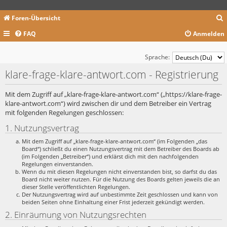
Foren-Übersicht
FAQ
Anmelden
c
Sprache:
klare-frage-klare-antwort.com - Registrierung
Mit dem Zugriff auf „klare-frage-klare-antwort.com“ („https://klare-frage-
klare-antwort.com“) wird zwischen dir und dem Betreiber ein Vertrag
mit folgenden Regelungen geschlossen:
1. Nutzungsvertrag
Mit dem Zugriff auf „klare-frage-klare-antwort.com“ (im Folgenden „das
Board“) schließt du einen Nutzungsvertrag mit dem Betreiber des Boards ab
(im Folgenden „Betreiber“) und erklärst dich mit den nachfolgenden
Regelungen einverstanden.
Wenn du mit diesen Regelungen nicht einverstanden bist, so darfst du das
Board nicht weiter nutzen. Für die Nutzung des Boards gelten jeweils die an
dieser Stelle veröffentlichten Regelungen.
Der Nutzungsvertrag wird auf unbestimmte Zeit geschlossen und kann von
beiden Seiten ohne Einhaltung einer Frist jederzeit gekündigt werden.
2. Einräumung von Nutzungsrechten