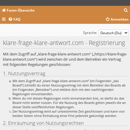
Foren-Übersicht
FAQ
Anmelden
c
Sprache:
klare-frage-klare-antwort.com - Registrierung
Mit dem Zugriff auf „klare-frage-klare-antwort.com“ („https://klare-frage-
klare-antwort.com“) wird zwischen dir und dem Betreiber ein Vertrag
mit folgenden Regelungen geschlossen:
1. Nutzungsvertrag
Mit dem Zugriff auf „klare-frage-klare-antwort.com“ (im Folgenden „das
Board“) schließt du einen Nutzungsvertrag mit dem Betreiber des Boards ab
(im Folgenden „Betreiber“) und erklärst dich mit den nachfolgenden
Regelungen einverstanden.
Wenn du mit diesen Regelungen nicht einverstanden bist, so darfst du das
Board nicht weiter nutzen. Für die Nutzung des Boards gelten jeweils die an
dieser Stelle veröffentlichten Regelungen.
Der Nutzungsvertrag wird auf unbestimmte Zeit geschlossen und kann von
beiden Seiten ohne Einhaltung einer Frist jederzeit gekündigt werden.
2. Einräumung von Nutzungsrechten