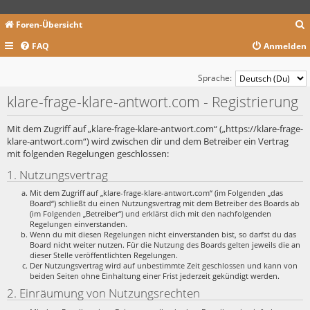
Foren-Übersicht
FAQ
Anmelden
c
Sprache:
klare-frage-klare-antwort.com - Registrierung
Mit dem Zugriff auf „klare-frage-klare-antwort.com“ („https://klare-frage-
klare-antwort.com“) wird zwischen dir und dem Betreiber ein Vertrag
mit folgenden Regelungen geschlossen:
1. Nutzungsvertrag
Mit dem Zugriff auf „klare-frage-klare-antwort.com“ (im Folgenden „das
Board“) schließt du einen Nutzungsvertrag mit dem Betreiber des Boards ab
(im Folgenden „Betreiber“) und erklärst dich mit den nachfolgenden
Regelungen einverstanden.
Wenn du mit diesen Regelungen nicht einverstanden bist, so darfst du das
Board nicht weiter nutzen. Für die Nutzung des Boards gelten jeweils die an
dieser Stelle veröffentlichten Regelungen.
Der Nutzungsvertrag wird auf unbestimmte Zeit geschlossen und kann von
beiden Seiten ohne Einhaltung einer Frist jederzeit gekündigt werden.
2. Einräumung von Nutzungsrechten