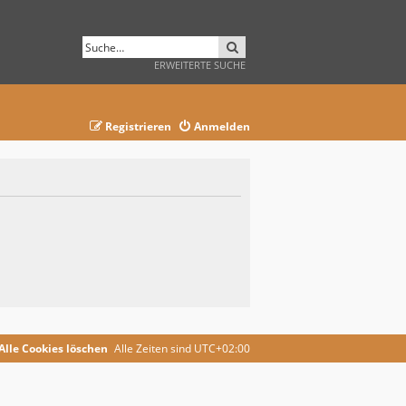
SUCHE
ERWEITERTE SUCHE
Registrieren
Anmelden
Alle Cookies löschen
Alle Zeiten sind
UTC+02:00