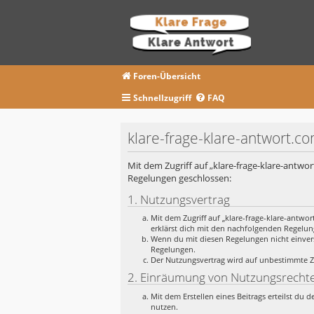
Foren-Übersicht
Schnellzugriff
FAQ
klare-frage-klare-antwort.
Mit dem Zugriff auf „klare-frage-klare-antwo
Regelungen geschlossen:
1. Nutzungsvertrag
Mit dem Zugriff auf „klare-frage-klare-antwo
erklärst dich mit den nachfolgenden Regelu
Wenn du mit diesen Regelungen nicht einverst
Regelungen.
Der Nutzungsvertrag wird auf unbestimmte Ze
2. Einräumung von Nutzungsrecht
Mit dem Erstellen eines Beitrags erteilst du
nutzen.