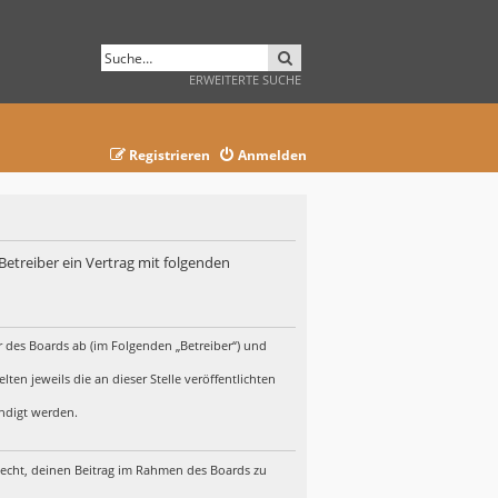
SUCHE
ERWEITERTE SUCHE
Registrieren
Anmelden
Betreiber ein Vertrag mit folgenden
r des Boards ab (im Folgenden „Betreiber“) und
en jeweils die an dieser Stelle veröffentlichten
ündigt werden.
 Recht, deinen Beitrag im Rahmen des Boards zu