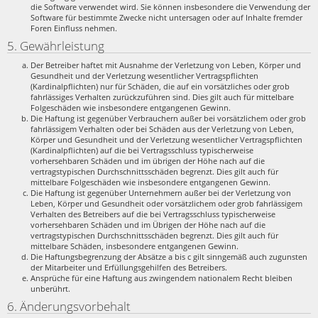
die Software verwendet wird. Sie können insbesondere die Verwendung der
Software für bestimmte Zwecke nicht untersagen oder auf Inhalte fremder
Foren Einfluss nehmen.
5. Gewährleistung
Der Betreiber haftet mit Ausnahme der Verletzung von Leben, Körper und
Gesundheit und der Verletzung wesentlicher Vertragspflichten
(Kardinalpflichten) nur für Schäden, die auf ein vorsätzliches oder grob
fahrlässiges Verhalten zurückzuführen sind. Dies gilt auch für mittelbare
Folgeschäden wie insbesondere entgangenen Gewinn.
Die Haftung ist gegenüber Verbrauchern außer bei vorsätzlichem oder grob
fahrlässigem Verhalten oder bei Schäden aus der Verletzung von Leben,
Körper und Gesundheit und der Verletzung wesentlicher Vertragspflichten
(Kardinalpflichten) auf die bei Vertragsschluss typischerweise
vorhersehbaren Schäden und im übrigen der Höhe nach auf die
vertragstypischen Durchschnittsschäden begrenzt. Dies gilt auch für
mittelbare Folgeschäden wie insbesondere entgangenen Gewinn.
Die Haftung ist gegenüber Unternehmern außer bei der Verletzung von
Leben, Körper und Gesundheit oder vorsätzlichem oder grob fahrlässigem
Verhalten des Betreibers auf die bei Vertragsschluss typischerweise
vorhersehbaren Schäden und im Übrigen der Höhe nach auf die
vertragstypischen Durchschnittsschäden begrenzt. Dies gilt auch für
mittelbare Schäden, insbesondere entgangenen Gewinn.
Die Haftungsbegrenzung der Absätze a bis c gilt sinngemäß auch zugunsten
der Mitarbeiter und Erfüllungsgehilfen des Betreibers.
Ansprüche für eine Haftung aus zwingendem nationalem Recht bleiben
unberührt.
6. Änderungsvorbehalt