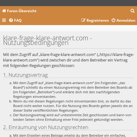
Foren-Übersicht
FAQ
Registrieren
Anmelden
c
klare-frage-klare-antwort.com -
Nutzungsbedingungen
Mit dem Zugriff auf „klare-frage-klare-antwort.com“ („https://klare-frage-
klare-antwort.com“) wird zwischen dir und dem Betreiber ein Vertrag
mit folgenden Regelungen geschlossen:
1. Nutzungsvertrag
Mit dem Zugriff auf „klare-frage-klare-antwort.com“ (im Folgenden „das
Board“) schließt du einen Nutzungsvertrag mit dem Betreiber des Boards ab
(im Folgenden „Betreiber“) und erklärst dich mit den nachfolgenden
Regelungen einverstanden.
Wenn du mit diesen Regelungen nicht einverstanden bist, so darfst du das
Board nicht weiter nutzen. Für die Nutzung des Boards gelten jeweils die an
dieser Stelle veröffentlichten Regelungen.
Der Nutzungsvertrag wird auf unbestimmte Zeit geschlossen und kann von
beiden Seiten ohne Einhaltung einer Frist jederzeit gekündigt werden.
2. Einräumung von Nutzungsrechten
Mit dem Erstellen eines Beitrags erteilst du dem Betreiber ein einfaches,