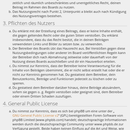
zeitlich und räumlich unbeschränktes und unentgeltliches Recht, deinen
Beitrag im Rahmen des Boards zu nutzen.
Das Nutzungsrecht nach Punkt 2, Unterpunkt a bleibt auch nach Kündigung
des Nutzungsvertrages bestehen.
3. Pflichten des Nutzers
Du erklärst mit der Erstellung eines Beitrags, dass er keine Inhalte enthält,
die gegen geltendes Recht oder die guten Sitten verstoßen. Du erklärst
insbesondere, dass du das Recht besitzt, die in deinen Beiträgen
verwendeten Links und Bilder zu setzen bzw. zu verwenden.
Der Betreiber des Boards übt das Hausrecht aus. Bei Verstößen gegen diese
Nutzungsbedingungen oder anderer im Board veröffentlichten Regeln kann
der Betreiber dich nach Abmahnung zeitweise oder dauerhaft von der
Nutzung dieses Boards ausschließen und dir ein Hausverbot erteilen.
Du nimmst zur Kenntnis, dass der Betreiber keine Verantwortung für die
Inhalte von Beiträgen übernimmt, die er nicht selbst erstellt hat oder die er
nicht zur Kenntnis genommen hat. Du gestattest dem Betreiber, dein
Benutzerkonto, Beiträge und Funktionen jederzeit zu löschen oder zu
sperren.
Du gestattest dem Betreiber darüber hinaus, deine Beiträge abzuändern,
sofern sie gegen o. g. Regeln verstoßen oder geeignet sind, dem Betreiber
oder einem Dritten Schaden zuzufügen.
4. General Public License
Du nimmst zur Kenntnis, dass es sich bei phpBB um eine unter der „
GNU General Public License v2
“ (GPL) bereitgestellten Foren-Software von
phpBB Limited (www.phpbb.com) handelt; deutschsprachige Informationen
werden durch die deutschsprachige Community unter www.phpbb.de zur
Verfügung gestellt. Beide haben keinen Einfluss auf die Art und Weise, wie