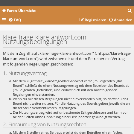
Foren-Übersicht
FAQ
Registrieren
Anmelden
c
klare-frage-klare-antwort.com -
Nutzungsbedingungen
Mit dem Zugriff auf „klare-frage-klare-antwort.com“ („https://klare-frage-
klare-antwort.com“) wird zwischen dir und dem Betreiber ein Vertrag
mit folgenden Regelungen geschlossen:
1. Nutzungsvertrag
Mit dem Zugriff auf „klare-frage-klare-antwort.com“ (im Folgenden „das
Board“) schließt du einen Nutzungsvertrag mit dem Betreiber des Boards ab
(im Folgenden „Betreiber“) und erklärst dich mit den nachfolgenden
Regelungen einverstanden.
Wenn du mit diesen Regelungen nicht einverstanden bist, so darfst du das
Board nicht weiter nutzen. Für die Nutzung des Boards gelten jeweils die an
dieser Stelle veröffentlichten Regelungen.
Der Nutzungsvertrag wird auf unbestimmte Zeit geschlossen und kann von
beiden Seiten ohne Einhaltung einer Frist jederzeit gekündigt werden.
2. Einräumung von Nutzungsrechten
Mit dem Erstellen eines Beitrags erteilst du dem Betreiber ein einfaches,