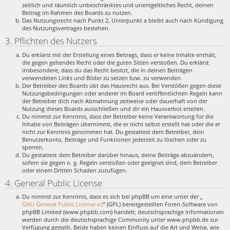
zeitlich und räumlich unbeschränktes und unentgeltliches Recht, deinen
Beitrag im Rahmen des Boards zu nutzen.
Das Nutzungsrecht nach Punkt 2, Unterpunkt a bleibt auch nach Kündigung
des Nutzungsvertrages bestehen.
3. Pflichten des Nutzers
Du erklärst mit der Erstellung eines Beitrags, dass er keine Inhalte enthält,
die gegen geltendes Recht oder die guten Sitten verstoßen. Du erklärst
insbesondere, dass du das Recht besitzt, die in deinen Beiträgen
verwendeten Links und Bilder zu setzen bzw. zu verwenden.
Der Betreiber des Boards übt das Hausrecht aus. Bei Verstößen gegen diese
Nutzungsbedingungen oder anderer im Board veröffentlichten Regeln kann
der Betreiber dich nach Abmahnung zeitweise oder dauerhaft von der
Nutzung dieses Boards ausschließen und dir ein Hausverbot erteilen.
Du nimmst zur Kenntnis, dass der Betreiber keine Verantwortung für die
Inhalte von Beiträgen übernimmt, die er nicht selbst erstellt hat oder die er
nicht zur Kenntnis genommen hat. Du gestattest dem Betreiber, dein
Benutzerkonto, Beiträge und Funktionen jederzeit zu löschen oder zu
sperren.
Du gestattest dem Betreiber darüber hinaus, deine Beiträge abzuändern,
sofern sie gegen o. g. Regeln verstoßen oder geeignet sind, dem Betreiber
oder einem Dritten Schaden zuzufügen.
4. General Public License
Du nimmst zur Kenntnis, dass es sich bei phpBB um eine unter der „
GNU General Public License v2
“ (GPL) bereitgestellten Foren-Software von
phpBB Limited (www.phpbb.com) handelt; deutschsprachige Informationen
werden durch die deutschsprachige Community unter www.phpbb.de zur
Verfügung gestellt. Beide haben keinen Einfluss auf die Art und Weise, wie