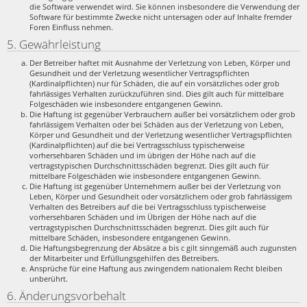
die Software verwendet wird. Sie können insbesondere die Verwendung der
Software für bestimmte Zwecke nicht untersagen oder auf Inhalte fremder
Foren Einfluss nehmen.
5. Gewährleistung
Der Betreiber haftet mit Ausnahme der Verletzung von Leben, Körper und
Gesundheit und der Verletzung wesentlicher Vertragspflichten
(Kardinalpflichten) nur für Schäden, die auf ein vorsätzliches oder grob
fahrlässiges Verhalten zurückzuführen sind. Dies gilt auch für mittelbare
Folgeschäden wie insbesondere entgangenen Gewinn.
Die Haftung ist gegenüber Verbrauchern außer bei vorsätzlichem oder grob
fahrlässigem Verhalten oder bei Schäden aus der Verletzung von Leben,
Körper und Gesundheit und der Verletzung wesentlicher Vertragspflichten
(Kardinalpflichten) auf die bei Vertragsschluss typischerweise
vorhersehbaren Schäden und im übrigen der Höhe nach auf die
vertragstypischen Durchschnittsschäden begrenzt. Dies gilt auch für
mittelbare Folgeschäden wie insbesondere entgangenen Gewinn.
Die Haftung ist gegenüber Unternehmern außer bei der Verletzung von
Leben, Körper und Gesundheit oder vorsätzlichem oder grob fahrlässigem
Verhalten des Betreibers auf die bei Vertragsschluss typischerweise
vorhersehbaren Schäden und im Übrigen der Höhe nach auf die
vertragstypischen Durchschnittsschäden begrenzt. Dies gilt auch für
mittelbare Schäden, insbesondere entgangenen Gewinn.
Die Haftungsbegrenzung der Absätze a bis c gilt sinngemäß auch zugunsten
der Mitarbeiter und Erfüllungsgehilfen des Betreibers.
Ansprüche für eine Haftung aus zwingendem nationalem Recht bleiben
unberührt.
6. Änderungsvorbehalt