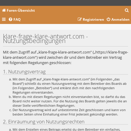
Foren-Übersicht
FAQ
Registrieren
Anmelden
c
klare-frage-klare-antwort.com -
Nutzungsbedingungen
Mit dem Zugriff auf „klare-frage-klare-antwort.com“ („https://klare-frage-
klare-antwort.com“) wird zwischen dir und dem Betreiber ein Vertrag
mit folgenden Regelungen geschlossen:
1. Nutzungsvertrag
Mit dem Zugriff auf „klare-frage-klare-antwort.com“ (im Folgenden „das
Board“) schließt du einen Nutzungsvertrag mit dem Betreiber des Boards ab
(im Folgenden „Betreiber“) und erklärst dich mit den nachfolgenden
Regelungen einverstanden.
Wenn du mit diesen Regelungen nicht einverstanden bist, so darfst du das
Board nicht weiter nutzen. Für die Nutzung des Boards gelten jeweils die an
dieser Stelle veröffentlichten Regelungen.
Der Nutzungsvertrag wird auf unbestimmte Zeit geschlossen und kann von
beiden Seiten ohne Einhaltung einer Frist jederzeit gekündigt werden.
2. Einräumung von Nutzungsrechten
Mit dem Erstellen eines Beitrags erteilst du dem Betreiber ein einfaches,