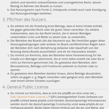
zeitlich und räumlich unbeschränktes und unentgeltliches Recht, deinen
Beitrag im Rahmen des Boards zu nutzen.
Das Nutzungsrecht nach Punkt 2, Unterpunkt a bleibt auch nach Kündigung
des Nutzungsvertrages bestehen.
3. Pflichten des Nutzers
Du erklärst mit der Erstellung eines Beitrags, dass er keine Inhalte enthält,
die gegen geltendes Recht oder die guten Sitten verstoßen. Du erklärst
insbesondere, dass du das Recht besitzt, die in deinen Beiträgen
verwendeten Links und Bilder zu setzen bzw. zu verwenden.
Der Betreiber des Boards übt das Hausrecht aus. Bei Verstößen gegen diese
Nutzungsbedingungen oder anderer im Board veröffentlichten Regeln kann
der Betreiber dich nach Abmahnung zeitweise oder dauerhaft von der
Nutzung dieses Boards ausschließen und dir ein Hausverbot erteilen.
Du nimmst zur Kenntnis, dass der Betreiber keine Verantwortung für die
Inhalte von Beiträgen übernimmt, die er nicht selbst erstellt hat oder die er
nicht zur Kenntnis genommen hat. Du gestattest dem Betreiber, dein
Benutzerkonto, Beiträge und Funktionen jederzeit zu löschen oder zu
sperren.
Du gestattest dem Betreiber darüber hinaus, deine Beiträge abzuändern,
sofern sie gegen o. g. Regeln verstoßen oder geeignet sind, dem Betreiber
oder einem Dritten Schaden zuzufügen.
4. General Public License
Du nimmst zur Kenntnis, dass es sich bei phpBB um eine unter der „
GNU General Public License v2
“ (GPL) bereitgestellten Foren-Software von
phpBB Limited (www.phpbb.com) handelt; deutschsprachige Informationen
werden durch die deutschsprachige Community unter www.phpbb.de zur
Verfügung gestellt. Beide haben keinen Einfluss auf die Art und Weise, wie