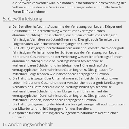
die Software verwendet wird. Sie können insbesondere die Verwendung der
Software für bestimmte Zwecke nicht untersagen oder auf Inhalte fremder
Foren Einfluss nehmen.
5. Gewährleistung
Der Betreiber haftet mit Ausnahme der Verletzung von Leben, Körper und
Gesundheit und der Verletzung wesentlicher Vertragspflichten
(Kardinalpflichten) nur für Schäden, die auf ein vorsätzliches oder grob
fahrlässiges Verhalten zurückzuführen sind. Dies gilt auch für mittelbare
Folgeschäden wie insbesondere entgangenen Gewinn.
Die Haftung ist gegenüber Verbrauchern außer bei vorsätzlichem oder grob
fahrlässigem Verhalten oder bei Schäden aus der Verletzung von Leben,
Körper und Gesundheit und der Verletzung wesentlicher Vertragspflichten
(Kardinalpflichten) auf die bei Vertragsschluss typischerweise
vorhersehbaren Schäden und im übrigen der Höhe nach auf die
vertragstypischen Durchschnittsschäden begrenzt. Dies gilt auch für
mittelbare Folgeschäden wie insbesondere entgangenen Gewinn.
Die Haftung ist gegenüber Unternehmern außer bei der Verletzung von
Leben, Körper und Gesundheit oder vorsätzlichem oder grob fahrlässigem
Verhalten des Betreibers auf die bei Vertragsschluss typischerweise
vorhersehbaren Schäden und im Übrigen der Höhe nach auf die
vertragstypischen Durchschnittsschäden begrenzt. Dies gilt auch für
mittelbare Schäden, insbesondere entgangenen Gewinn.
Die Haftungsbegrenzung der Absätze a bis c gilt sinngemäß auch zugunsten
der Mitarbeiter und Erfüllungsgehilfen des Betreibers.
Ansprüche für eine Haftung aus zwingendem nationalem Recht bleiben
unberührt.
6. Änderungsvorbehalt