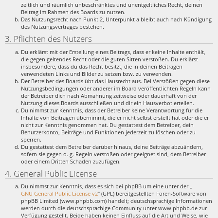
zeitlich und räumlich unbeschränktes und unentgeltliches Recht, deinen
Beitrag im Rahmen des Boards zu nutzen.
Das Nutzungsrecht nach Punkt 2, Unterpunkt a bleibt auch nach Kündigung
des Nutzungsvertrages bestehen.
3. Pflichten des Nutzers
Du erklärst mit der Erstellung eines Beitrags, dass er keine Inhalte enthält,
die gegen geltendes Recht oder die guten Sitten verstoßen. Du erklärst
insbesondere, dass du das Recht besitzt, die in deinen Beiträgen
verwendeten Links und Bilder zu setzen bzw. zu verwenden.
Der Betreiber des Boards übt das Hausrecht aus. Bei Verstößen gegen diese
Nutzungsbedingungen oder anderer im Board veröffentlichten Regeln kann
der Betreiber dich nach Abmahnung zeitweise oder dauerhaft von der
Nutzung dieses Boards ausschließen und dir ein Hausverbot erteilen.
Du nimmst zur Kenntnis, dass der Betreiber keine Verantwortung für die
Inhalte von Beiträgen übernimmt, die er nicht selbst erstellt hat oder die er
nicht zur Kenntnis genommen hat. Du gestattest dem Betreiber, dein
Benutzerkonto, Beiträge und Funktionen jederzeit zu löschen oder zu
sperren.
Du gestattest dem Betreiber darüber hinaus, deine Beiträge abzuändern,
sofern sie gegen o. g. Regeln verstoßen oder geeignet sind, dem Betreiber
oder einem Dritten Schaden zuzufügen.
4. General Public License
Du nimmst zur Kenntnis, dass es sich bei phpBB um eine unter der „
GNU General Public License v2
“ (GPL) bereitgestellten Foren-Software von
phpBB Limited (www.phpbb.com) handelt; deutschsprachige Informationen
werden durch die deutschsprachige Community unter www.phpbb.de zur
Verfügung gestellt. Beide haben keinen Einfluss auf die Art und Weise, wie