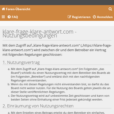
Foren-Übersicht
FAQ
Registrieren
Anmelden
c
klare-frage-klare-antwort.com -
Nutzungsbedingungen
Mit dem Zugriff auf „klare-frage-klare-antwort.com“ („https://klare-frage-
klare-antwort.com“) wird zwischen dir und dem Betreiber ein Vertrag
mit folgenden Regelungen geschlossen:
1. Nutzungsvertrag
Mit dem Zugriff auf „klare-frage-klare-antwort.com“ (im Folgenden „das
Board“) schließt du einen Nutzungsvertrag mit dem Betreiber des Boards ab
(im Folgenden „Betreiber“) und erklärst dich mit den nachfolgenden
Regelungen einverstanden.
Wenn du mit diesen Regelungen nicht einverstanden bist, so darfst du das
Board nicht weiter nutzen. Für die Nutzung des Boards gelten jeweils die an
dieser Stelle veröffentlichten Regelungen.
Der Nutzungsvertrag wird auf unbestimmte Zeit geschlossen und kann von
beiden Seiten ohne Einhaltung einer Frist jederzeit gekündigt werden.
2. Einräumung von Nutzungsrechten
Mit dem Erstellen eines Beitrags erteilst du dem Betreiber ein einfaches,