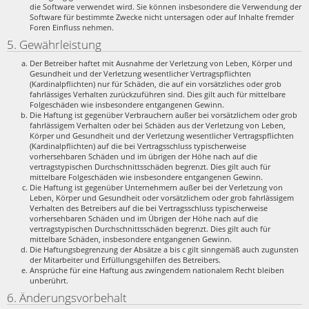
die Software verwendet wird. Sie können insbesondere die Verwendung der
Software für bestimmte Zwecke nicht untersagen oder auf Inhalte fremder
Foren Einfluss nehmen.
5. Gewährleistung
Der Betreiber haftet mit Ausnahme der Verletzung von Leben, Körper und
Gesundheit und der Verletzung wesentlicher Vertragspflichten
(Kardinalpflichten) nur für Schäden, die auf ein vorsätzliches oder grob
fahrlässiges Verhalten zurückzuführen sind. Dies gilt auch für mittelbare
Folgeschäden wie insbesondere entgangenen Gewinn.
Die Haftung ist gegenüber Verbrauchern außer bei vorsätzlichem oder grob
fahrlässigem Verhalten oder bei Schäden aus der Verletzung von Leben,
Körper und Gesundheit und der Verletzung wesentlicher Vertragspflichten
(Kardinalpflichten) auf die bei Vertragsschluss typischerweise
vorhersehbaren Schäden und im übrigen der Höhe nach auf die
vertragstypischen Durchschnittsschäden begrenzt. Dies gilt auch für
mittelbare Folgeschäden wie insbesondere entgangenen Gewinn.
Die Haftung ist gegenüber Unternehmern außer bei der Verletzung von
Leben, Körper und Gesundheit oder vorsätzlichem oder grob fahrlässigem
Verhalten des Betreibers auf die bei Vertragsschluss typischerweise
vorhersehbaren Schäden und im Übrigen der Höhe nach auf die
vertragstypischen Durchschnittsschäden begrenzt. Dies gilt auch für
mittelbare Schäden, insbesondere entgangenen Gewinn.
Die Haftungsbegrenzung der Absätze a bis c gilt sinngemäß auch zugunsten
der Mitarbeiter und Erfüllungsgehilfen des Betreibers.
Ansprüche für eine Haftung aus zwingendem nationalem Recht bleiben
unberührt.
6. Änderungsvorbehalt