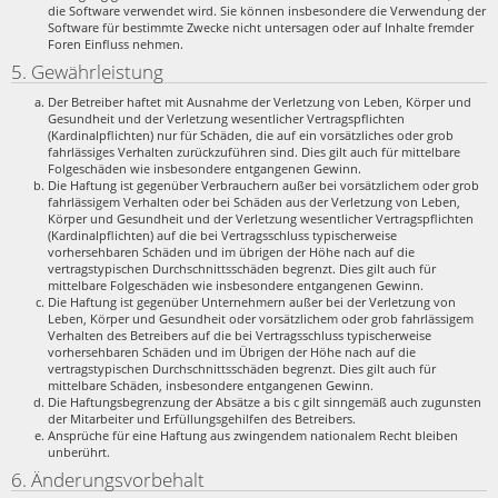
die Software verwendet wird. Sie können insbesondere die Verwendung der
Software für bestimmte Zwecke nicht untersagen oder auf Inhalte fremder
Foren Einfluss nehmen.
5. Gewährleistung
Der Betreiber haftet mit Ausnahme der Verletzung von Leben, Körper und
Gesundheit und der Verletzung wesentlicher Vertragspflichten
(Kardinalpflichten) nur für Schäden, die auf ein vorsätzliches oder grob
fahrlässiges Verhalten zurückzuführen sind. Dies gilt auch für mittelbare
Folgeschäden wie insbesondere entgangenen Gewinn.
Die Haftung ist gegenüber Verbrauchern außer bei vorsätzlichem oder grob
fahrlässigem Verhalten oder bei Schäden aus der Verletzung von Leben,
Körper und Gesundheit und der Verletzung wesentlicher Vertragspflichten
(Kardinalpflichten) auf die bei Vertragsschluss typischerweise
vorhersehbaren Schäden und im übrigen der Höhe nach auf die
vertragstypischen Durchschnittsschäden begrenzt. Dies gilt auch für
mittelbare Folgeschäden wie insbesondere entgangenen Gewinn.
Die Haftung ist gegenüber Unternehmern außer bei der Verletzung von
Leben, Körper und Gesundheit oder vorsätzlichem oder grob fahrlässigem
Verhalten des Betreibers auf die bei Vertragsschluss typischerweise
vorhersehbaren Schäden und im Übrigen der Höhe nach auf die
vertragstypischen Durchschnittsschäden begrenzt. Dies gilt auch für
mittelbare Schäden, insbesondere entgangenen Gewinn.
Die Haftungsbegrenzung der Absätze a bis c gilt sinngemäß auch zugunsten
der Mitarbeiter und Erfüllungsgehilfen des Betreibers.
Ansprüche für eine Haftung aus zwingendem nationalem Recht bleiben
unberührt.
6. Änderungsvorbehalt