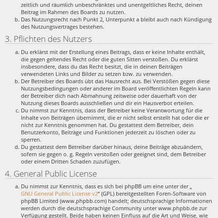
zeitlich und räumlich unbeschränktes und unentgeltliches Recht, deinen
Beitrag im Rahmen des Boards zu nutzen.
Das Nutzungsrecht nach Punkt 2, Unterpunkt a bleibt auch nach Kündigung
des Nutzungsvertrages bestehen.
3. Pflichten des Nutzers
Du erklärst mit der Erstellung eines Beitrags, dass er keine Inhalte enthält,
die gegen geltendes Recht oder die guten Sitten verstoßen. Du erklärst
insbesondere, dass du das Recht besitzt, die in deinen Beiträgen
verwendeten Links und Bilder zu setzen bzw. zu verwenden.
Der Betreiber des Boards übt das Hausrecht aus. Bei Verstößen gegen diese
Nutzungsbedingungen oder anderer im Board veröffentlichten Regeln kann
der Betreiber dich nach Abmahnung zeitweise oder dauerhaft von der
Nutzung dieses Boards ausschließen und dir ein Hausverbot erteilen.
Du nimmst zur Kenntnis, dass der Betreiber keine Verantwortung für die
Inhalte von Beiträgen übernimmt, die er nicht selbst erstellt hat oder die er
nicht zur Kenntnis genommen hat. Du gestattest dem Betreiber, dein
Benutzerkonto, Beiträge und Funktionen jederzeit zu löschen oder zu
sperren.
Du gestattest dem Betreiber darüber hinaus, deine Beiträge abzuändern,
sofern sie gegen o. g. Regeln verstoßen oder geeignet sind, dem Betreiber
oder einem Dritten Schaden zuzufügen.
4. General Public License
Du nimmst zur Kenntnis, dass es sich bei phpBB um eine unter der „
GNU General Public License v2
“ (GPL) bereitgestellten Foren-Software von
phpBB Limited (www.phpbb.com) handelt; deutschsprachige Informationen
werden durch die deutschsprachige Community unter www.phpbb.de zur
Verfügung gestellt. Beide haben keinen Einfluss auf die Art und Weise, wie