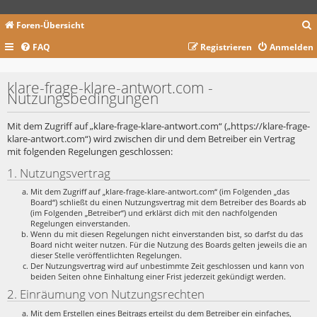
Foren-Übersicht
FAQ
Registrieren
Anmelden
c
klare-frage-klare-antwort.com -
Nutzungsbedingungen
Mit dem Zugriff auf „klare-frage-klare-antwort.com“ („https://klare-frage-
klare-antwort.com“) wird zwischen dir und dem Betreiber ein Vertrag
mit folgenden Regelungen geschlossen:
1. Nutzungsvertrag
Mit dem Zugriff auf „klare-frage-klare-antwort.com“ (im Folgenden „das
Board“) schließt du einen Nutzungsvertrag mit dem Betreiber des Boards ab
(im Folgenden „Betreiber“) und erklärst dich mit den nachfolgenden
Regelungen einverstanden.
Wenn du mit diesen Regelungen nicht einverstanden bist, so darfst du das
Board nicht weiter nutzen. Für die Nutzung des Boards gelten jeweils die an
dieser Stelle veröffentlichten Regelungen.
Der Nutzungsvertrag wird auf unbestimmte Zeit geschlossen und kann von
beiden Seiten ohne Einhaltung einer Frist jederzeit gekündigt werden.
2. Einräumung von Nutzungsrechten
Mit dem Erstellen eines Beitrags erteilst du dem Betreiber ein einfaches,