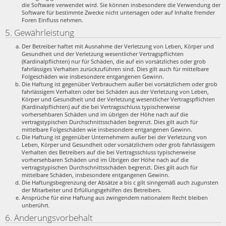
die Software verwendet wird. Sie können insbesondere die Verwendung der
Software für bestimmte Zwecke nicht untersagen oder auf Inhalte fremder
Foren Einfluss nehmen.
5. Gewährleistung
Der Betreiber haftet mit Ausnahme der Verletzung von Leben, Körper und
Gesundheit und der Verletzung wesentlicher Vertragspflichten
(Kardinalpflichten) nur für Schäden, die auf ein vorsätzliches oder grob
fahrlässiges Verhalten zurückzuführen sind. Dies gilt auch für mittelbare
Folgeschäden wie insbesondere entgangenen Gewinn.
Die Haftung ist gegenüber Verbrauchern außer bei vorsätzlichem oder grob
fahrlässigem Verhalten oder bei Schäden aus der Verletzung von Leben,
Körper und Gesundheit und der Verletzung wesentlicher Vertragspflichten
(Kardinalpflichten) auf die bei Vertragsschluss typischerweise
vorhersehbaren Schäden und im übrigen der Höhe nach auf die
vertragstypischen Durchschnittsschäden begrenzt. Dies gilt auch für
mittelbare Folgeschäden wie insbesondere entgangenen Gewinn.
Die Haftung ist gegenüber Unternehmern außer bei der Verletzung von
Leben, Körper und Gesundheit oder vorsätzlichem oder grob fahrlässigem
Verhalten des Betreibers auf die bei Vertragsschluss typischerweise
vorhersehbaren Schäden und im Übrigen der Höhe nach auf die
vertragstypischen Durchschnittsschäden begrenzt. Dies gilt auch für
mittelbare Schäden, insbesondere entgangenen Gewinn.
Die Haftungsbegrenzung der Absätze a bis c gilt sinngemäß auch zugunsten
der Mitarbeiter und Erfüllungsgehilfen des Betreibers.
Ansprüche für eine Haftung aus zwingendem nationalem Recht bleiben
unberührt.
6. Änderungsvorbehalt