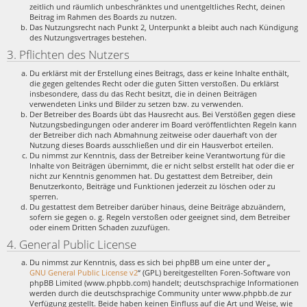
zeitlich und räumlich unbeschränktes und unentgeltliches Recht, deinen
Beitrag im Rahmen des Boards zu nutzen.
Das Nutzungsrecht nach Punkt 2, Unterpunkt a bleibt auch nach Kündigung
des Nutzungsvertrages bestehen.
3. Pflichten des Nutzers
Du erklärst mit der Erstellung eines Beitrags, dass er keine Inhalte enthält,
die gegen geltendes Recht oder die guten Sitten verstoßen. Du erklärst
insbesondere, dass du das Recht besitzt, die in deinen Beiträgen
verwendeten Links und Bilder zu setzen bzw. zu verwenden.
Der Betreiber des Boards übt das Hausrecht aus. Bei Verstößen gegen diese
Nutzungsbedingungen oder anderer im Board veröffentlichten Regeln kann
der Betreiber dich nach Abmahnung zeitweise oder dauerhaft von der
Nutzung dieses Boards ausschließen und dir ein Hausverbot erteilen.
Du nimmst zur Kenntnis, dass der Betreiber keine Verantwortung für die
Inhalte von Beiträgen übernimmt, die er nicht selbst erstellt hat oder die er
nicht zur Kenntnis genommen hat. Du gestattest dem Betreiber, dein
Benutzerkonto, Beiträge und Funktionen jederzeit zu löschen oder zu
sperren.
Du gestattest dem Betreiber darüber hinaus, deine Beiträge abzuändern,
sofern sie gegen o. g. Regeln verstoßen oder geeignet sind, dem Betreiber
oder einem Dritten Schaden zuzufügen.
4. General Public License
Du nimmst zur Kenntnis, dass es sich bei phpBB um eine unter der „
GNU General Public License v2
“ (GPL) bereitgestellten Foren-Software von
phpBB Limited (www.phpbb.com) handelt; deutschsprachige Informationen
werden durch die deutschsprachige Community unter www.phpbb.de zur
Verfügung gestellt. Beide haben keinen Einfluss auf die Art und Weise, wie