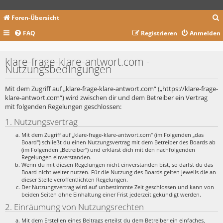
Foren-Übersicht
FAQ
Registrieren
Anmelden
c
klare-frage-klare-antwort.com -
Nutzungsbedingungen
Mit dem Zugriff auf „klare-frage-klare-antwort.com“ („https://klare-frage-
klare-antwort.com“) wird zwischen dir und dem Betreiber ein Vertrag
mit folgenden Regelungen geschlossen:
1. Nutzungsvertrag
Mit dem Zugriff auf „klare-frage-klare-antwort.com“ (im Folgenden „das
Board“) schließt du einen Nutzungsvertrag mit dem Betreiber des Boards ab
(im Folgenden „Betreiber“) und erklärst dich mit den nachfolgenden
Regelungen einverstanden.
Wenn du mit diesen Regelungen nicht einverstanden bist, so darfst du das
Board nicht weiter nutzen. Für die Nutzung des Boards gelten jeweils die an
dieser Stelle veröffentlichten Regelungen.
Der Nutzungsvertrag wird auf unbestimmte Zeit geschlossen und kann von
beiden Seiten ohne Einhaltung einer Frist jederzeit gekündigt werden.
2. Einräumung von Nutzungsrechten
Mit dem Erstellen eines Beitrags erteilst du dem Betreiber ein einfaches,