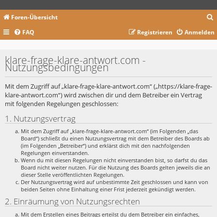
Foren-Übersicht
FAQ
Registrieren
Anmelden
c
klare-frage-klare-antwort.com -
Nutzungsbedingungen
Mit dem Zugriff auf „klare-frage-klare-antwort.com“ („https://klare-frage-
klare-antwort.com“) wird zwischen dir und dem Betreiber ein Vertrag
mit folgenden Regelungen geschlossen:
1. Nutzungsvertrag
Mit dem Zugriff auf „klare-frage-klare-antwort.com“ (im Folgenden „das
Board“) schließt du einen Nutzungsvertrag mit dem Betreiber des Boards ab
(im Folgenden „Betreiber“) und erklärst dich mit den nachfolgenden
Regelungen einverstanden.
Wenn du mit diesen Regelungen nicht einverstanden bist, so darfst du das
Board nicht weiter nutzen. Für die Nutzung des Boards gelten jeweils die an
dieser Stelle veröffentlichten Regelungen.
Der Nutzungsvertrag wird auf unbestimmte Zeit geschlossen und kann von
beiden Seiten ohne Einhaltung einer Frist jederzeit gekündigt werden.
2. Einräumung von Nutzungsrechten
Mit dem Erstellen eines Beitrags erteilst du dem Betreiber ein einfaches,