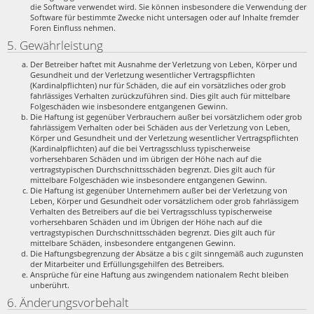
die Software verwendet wird. Sie können insbesondere die Verwendung der
Software für bestimmte Zwecke nicht untersagen oder auf Inhalte fremder
Foren Einfluss nehmen.
5. Gewährleistung
Der Betreiber haftet mit Ausnahme der Verletzung von Leben, Körper und
Gesundheit und der Verletzung wesentlicher Vertragspflichten
(Kardinalpflichten) nur für Schäden, die auf ein vorsätzliches oder grob
fahrlässiges Verhalten zurückzuführen sind. Dies gilt auch für mittelbare
Folgeschäden wie insbesondere entgangenen Gewinn.
Die Haftung ist gegenüber Verbrauchern außer bei vorsätzlichem oder grob
fahrlässigem Verhalten oder bei Schäden aus der Verletzung von Leben,
Körper und Gesundheit und der Verletzung wesentlicher Vertragspflichten
(Kardinalpflichten) auf die bei Vertragsschluss typischerweise
vorhersehbaren Schäden und im übrigen der Höhe nach auf die
vertragstypischen Durchschnittsschäden begrenzt. Dies gilt auch für
mittelbare Folgeschäden wie insbesondere entgangenen Gewinn.
Die Haftung ist gegenüber Unternehmern außer bei der Verletzung von
Leben, Körper und Gesundheit oder vorsätzlichem oder grob fahrlässigem
Verhalten des Betreibers auf die bei Vertragsschluss typischerweise
vorhersehbaren Schäden und im Übrigen der Höhe nach auf die
vertragstypischen Durchschnittsschäden begrenzt. Dies gilt auch für
mittelbare Schäden, insbesondere entgangenen Gewinn.
Die Haftungsbegrenzung der Absätze a bis c gilt sinngemäß auch zugunsten
der Mitarbeiter und Erfüllungsgehilfen des Betreibers.
Ansprüche für eine Haftung aus zwingendem nationalem Recht bleiben
unberührt.
6. Änderungsvorbehalt