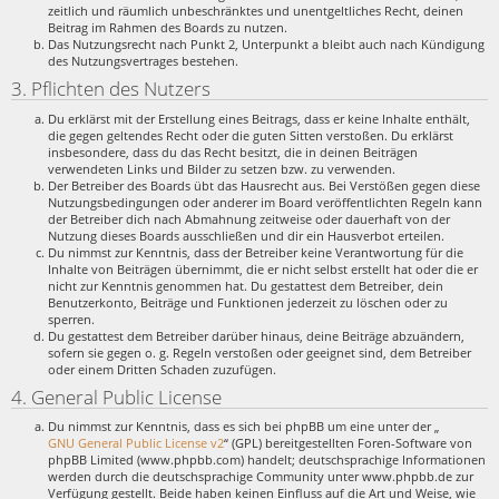
zeitlich und räumlich unbeschränktes und unentgeltliches Recht, deinen
Beitrag im Rahmen des Boards zu nutzen.
Das Nutzungsrecht nach Punkt 2, Unterpunkt a bleibt auch nach Kündigung
des Nutzungsvertrages bestehen.
3. Pflichten des Nutzers
Du erklärst mit der Erstellung eines Beitrags, dass er keine Inhalte enthält,
die gegen geltendes Recht oder die guten Sitten verstoßen. Du erklärst
insbesondere, dass du das Recht besitzt, die in deinen Beiträgen
verwendeten Links und Bilder zu setzen bzw. zu verwenden.
Der Betreiber des Boards übt das Hausrecht aus. Bei Verstößen gegen diese
Nutzungsbedingungen oder anderer im Board veröffentlichten Regeln kann
der Betreiber dich nach Abmahnung zeitweise oder dauerhaft von der
Nutzung dieses Boards ausschließen und dir ein Hausverbot erteilen.
Du nimmst zur Kenntnis, dass der Betreiber keine Verantwortung für die
Inhalte von Beiträgen übernimmt, die er nicht selbst erstellt hat oder die er
nicht zur Kenntnis genommen hat. Du gestattest dem Betreiber, dein
Benutzerkonto, Beiträge und Funktionen jederzeit zu löschen oder zu
sperren.
Du gestattest dem Betreiber darüber hinaus, deine Beiträge abzuändern,
sofern sie gegen o. g. Regeln verstoßen oder geeignet sind, dem Betreiber
oder einem Dritten Schaden zuzufügen.
4. General Public License
Du nimmst zur Kenntnis, dass es sich bei phpBB um eine unter der „
GNU General Public License v2
“ (GPL) bereitgestellten Foren-Software von
phpBB Limited (www.phpbb.com) handelt; deutschsprachige Informationen
werden durch die deutschsprachige Community unter www.phpbb.de zur
Verfügung gestellt. Beide haben keinen Einfluss auf die Art und Weise, wie