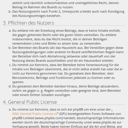
zeitlich und räumlich unbeschränktes und unentgeltliches Recht, deinen
Beitrag im Rahmen des Boards zu nutzen.
Das Nutzungsrecht nach Punkt 2, Unterpunkt a bleibt auch nach Kündigung
des Nutzungsvertrages bestehen.
3. Pflichten des Nutzers
Du erklärst mit der Erstellung eines Beitrags, dass er keine Inhalte enthält,
die gegen geltendes Recht oder die guten Sitten verstoßen. Du erklärst
insbesondere, dass du das Recht besitzt, die in deinen Beiträgen
verwendeten Links und Bilder zu setzen bzw. zu verwenden.
Der Betreiber des Boards übt das Hausrecht aus. Bei Verstößen gegen diese
Nutzungsbedingungen oder anderer im Board veröffentlichten Regeln kann
der Betreiber dich nach Abmahnung zeitweise oder dauerhaft von der
Nutzung dieses Boards ausschließen und dir ein Hausverbot erteilen.
Du nimmst zur Kenntnis, dass der Betreiber keine Verantwortung für die
Inhalte von Beiträgen übernimmt, die er nicht selbst erstellt hat oder die er
nicht zur Kenntnis genommen hat. Du gestattest dem Betreiber, dein
Benutzerkonto, Beiträge und Funktionen jederzeit zu löschen oder zu
sperren.
Du gestattest dem Betreiber darüber hinaus, deine Beiträge abzuändern,
sofern sie gegen o. g. Regeln verstoßen oder geeignet sind, dem Betreiber
oder einem Dritten Schaden zuzufügen.
4. General Public License
Du nimmst zur Kenntnis, dass es sich bei phpBB um eine unter der „
GNU General Public License v2
“ (GPL) bereitgestellten Foren-Software von
phpBB Limited (www.phpbb.com) handelt; deutschsprachige Informationen
werden durch die deutschsprachige Community unter www.phpbb.de zur
Verfügung gestellt. Beide haben keinen Einfluss auf die Art und Weise, wie