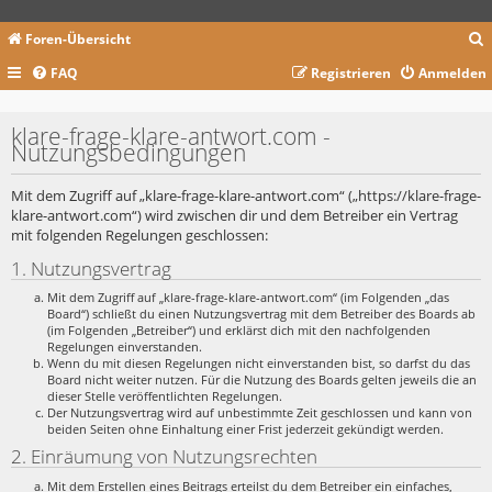
Foren-Übersicht
FAQ
Registrieren
Anmelden
c
klare-frage-klare-antwort.com -
Nutzungsbedingungen
Mit dem Zugriff auf „klare-frage-klare-antwort.com“ („https://klare-frage-
klare-antwort.com“) wird zwischen dir und dem Betreiber ein Vertrag
mit folgenden Regelungen geschlossen:
1. Nutzungsvertrag
Mit dem Zugriff auf „klare-frage-klare-antwort.com“ (im Folgenden „das
Board“) schließt du einen Nutzungsvertrag mit dem Betreiber des Boards ab
(im Folgenden „Betreiber“) und erklärst dich mit den nachfolgenden
Regelungen einverstanden.
Wenn du mit diesen Regelungen nicht einverstanden bist, so darfst du das
Board nicht weiter nutzen. Für die Nutzung des Boards gelten jeweils die an
dieser Stelle veröffentlichten Regelungen.
Der Nutzungsvertrag wird auf unbestimmte Zeit geschlossen und kann von
beiden Seiten ohne Einhaltung einer Frist jederzeit gekündigt werden.
2. Einräumung von Nutzungsrechten
Mit dem Erstellen eines Beitrags erteilst du dem Betreiber ein einfaches,