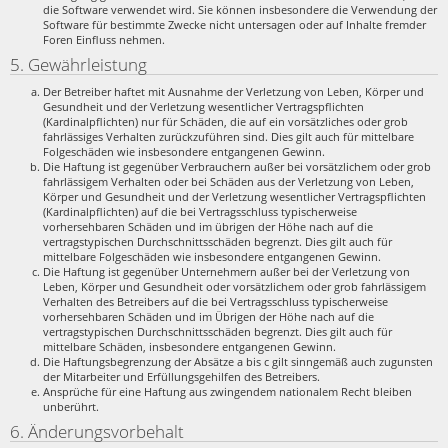
die Software verwendet wird. Sie können insbesondere die Verwendung der
Software für bestimmte Zwecke nicht untersagen oder auf Inhalte fremder
Foren Einfluss nehmen.
5. Gewährleistung
Der Betreiber haftet mit Ausnahme der Verletzung von Leben, Körper und
Gesundheit und der Verletzung wesentlicher Vertragspflichten
(Kardinalpflichten) nur für Schäden, die auf ein vorsätzliches oder grob
fahrlässiges Verhalten zurückzuführen sind. Dies gilt auch für mittelbare
Folgeschäden wie insbesondere entgangenen Gewinn.
Die Haftung ist gegenüber Verbrauchern außer bei vorsätzlichem oder grob
fahrlässigem Verhalten oder bei Schäden aus der Verletzung von Leben,
Körper und Gesundheit und der Verletzung wesentlicher Vertragspflichten
(Kardinalpflichten) auf die bei Vertragsschluss typischerweise
vorhersehbaren Schäden und im übrigen der Höhe nach auf die
vertragstypischen Durchschnittsschäden begrenzt. Dies gilt auch für
mittelbare Folgeschäden wie insbesondere entgangenen Gewinn.
Die Haftung ist gegenüber Unternehmern außer bei der Verletzung von
Leben, Körper und Gesundheit oder vorsätzlichem oder grob fahrlässigem
Verhalten des Betreibers auf die bei Vertragsschluss typischerweise
vorhersehbaren Schäden und im Übrigen der Höhe nach auf die
vertragstypischen Durchschnittsschäden begrenzt. Dies gilt auch für
mittelbare Schäden, insbesondere entgangenen Gewinn.
Die Haftungsbegrenzung der Absätze a bis c gilt sinngemäß auch zugunsten
der Mitarbeiter und Erfüllungsgehilfen des Betreibers.
Ansprüche für eine Haftung aus zwingendem nationalem Recht bleiben
unberührt.
6. Änderungsvorbehalt