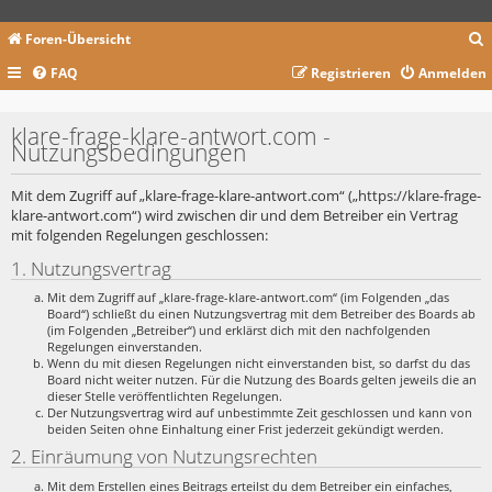
Foren-Übersicht
FAQ
Registrieren
Anmelden
c
klare-frage-klare-antwort.com -
Nutzungsbedingungen
Mit dem Zugriff auf „klare-frage-klare-antwort.com“ („https://klare-frage-
klare-antwort.com“) wird zwischen dir und dem Betreiber ein Vertrag
mit folgenden Regelungen geschlossen:
1. Nutzungsvertrag
Mit dem Zugriff auf „klare-frage-klare-antwort.com“ (im Folgenden „das
Board“) schließt du einen Nutzungsvertrag mit dem Betreiber des Boards ab
(im Folgenden „Betreiber“) und erklärst dich mit den nachfolgenden
Regelungen einverstanden.
Wenn du mit diesen Regelungen nicht einverstanden bist, so darfst du das
Board nicht weiter nutzen. Für die Nutzung des Boards gelten jeweils die an
dieser Stelle veröffentlichten Regelungen.
Der Nutzungsvertrag wird auf unbestimmte Zeit geschlossen und kann von
beiden Seiten ohne Einhaltung einer Frist jederzeit gekündigt werden.
2. Einräumung von Nutzungsrechten
Mit dem Erstellen eines Beitrags erteilst du dem Betreiber ein einfaches,