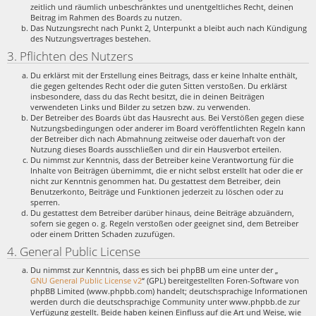
zeitlich und räumlich unbeschränktes und unentgeltliches Recht, deinen
Beitrag im Rahmen des Boards zu nutzen.
Das Nutzungsrecht nach Punkt 2, Unterpunkt a bleibt auch nach Kündigung
des Nutzungsvertrages bestehen.
3. Pflichten des Nutzers
Du erklärst mit der Erstellung eines Beitrags, dass er keine Inhalte enthält,
die gegen geltendes Recht oder die guten Sitten verstoßen. Du erklärst
insbesondere, dass du das Recht besitzt, die in deinen Beiträgen
verwendeten Links und Bilder zu setzen bzw. zu verwenden.
Der Betreiber des Boards übt das Hausrecht aus. Bei Verstößen gegen diese
Nutzungsbedingungen oder anderer im Board veröffentlichten Regeln kann
der Betreiber dich nach Abmahnung zeitweise oder dauerhaft von der
Nutzung dieses Boards ausschließen und dir ein Hausverbot erteilen.
Du nimmst zur Kenntnis, dass der Betreiber keine Verantwortung für die
Inhalte von Beiträgen übernimmt, die er nicht selbst erstellt hat oder die er
nicht zur Kenntnis genommen hat. Du gestattest dem Betreiber, dein
Benutzerkonto, Beiträge und Funktionen jederzeit zu löschen oder zu
sperren.
Du gestattest dem Betreiber darüber hinaus, deine Beiträge abzuändern,
sofern sie gegen o. g. Regeln verstoßen oder geeignet sind, dem Betreiber
oder einem Dritten Schaden zuzufügen.
4. General Public License
Du nimmst zur Kenntnis, dass es sich bei phpBB um eine unter der „
GNU General Public License v2
“ (GPL) bereitgestellten Foren-Software von
phpBB Limited (www.phpbb.com) handelt; deutschsprachige Informationen
werden durch die deutschsprachige Community unter www.phpbb.de zur
Verfügung gestellt. Beide haben keinen Einfluss auf die Art und Weise, wie