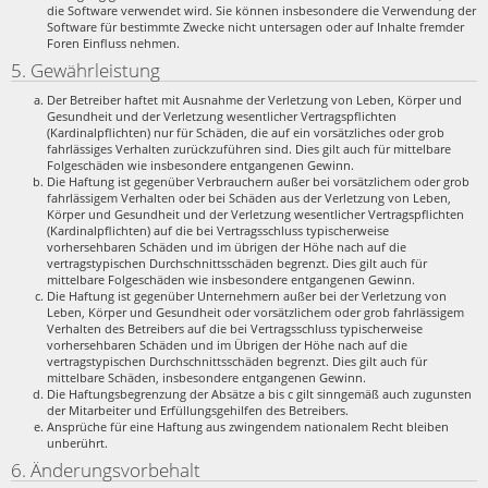
die Software verwendet wird. Sie können insbesondere die Verwendung der
Software für bestimmte Zwecke nicht untersagen oder auf Inhalte fremder
Foren Einfluss nehmen.
5. Gewährleistung
Der Betreiber haftet mit Ausnahme der Verletzung von Leben, Körper und
Gesundheit und der Verletzung wesentlicher Vertragspflichten
(Kardinalpflichten) nur für Schäden, die auf ein vorsätzliches oder grob
fahrlässiges Verhalten zurückzuführen sind. Dies gilt auch für mittelbare
Folgeschäden wie insbesondere entgangenen Gewinn.
Die Haftung ist gegenüber Verbrauchern außer bei vorsätzlichem oder grob
fahrlässigem Verhalten oder bei Schäden aus der Verletzung von Leben,
Körper und Gesundheit und der Verletzung wesentlicher Vertragspflichten
(Kardinalpflichten) auf die bei Vertragsschluss typischerweise
vorhersehbaren Schäden und im übrigen der Höhe nach auf die
vertragstypischen Durchschnittsschäden begrenzt. Dies gilt auch für
mittelbare Folgeschäden wie insbesondere entgangenen Gewinn.
Die Haftung ist gegenüber Unternehmern außer bei der Verletzung von
Leben, Körper und Gesundheit oder vorsätzlichem oder grob fahrlässigem
Verhalten des Betreibers auf die bei Vertragsschluss typischerweise
vorhersehbaren Schäden und im Übrigen der Höhe nach auf die
vertragstypischen Durchschnittsschäden begrenzt. Dies gilt auch für
mittelbare Schäden, insbesondere entgangenen Gewinn.
Die Haftungsbegrenzung der Absätze a bis c gilt sinngemäß auch zugunsten
der Mitarbeiter und Erfüllungsgehilfen des Betreibers.
Ansprüche für eine Haftung aus zwingendem nationalem Recht bleiben
unberührt.
6. Änderungsvorbehalt