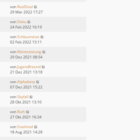
von
RealDeal
29 Mär 2022 17:27
von
Deku
24 Feb 2022 16:19
von
Schlaumeise
02 Feb 2022 15:11
von
Meneseteung
29 Dez 2021 08:54
von
Jugendfreund
21 Dez 2021 13:18
von
Alphabeta
07 Dez 2021 15:22
von
Skyfall
28 Okt 2021 13:10
von
Ruth
27 Okt 2021 16:34
von
Snailmail
18 Aug 2021 14:28