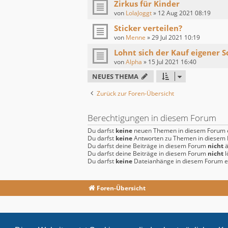
Zirkus für Kinder
von
LolaJoggt
»
12 Aug 2021 08:19
Sticker verteilen?
von
Menne
»
29 Jul 2021 10:19
Lohnt sich der Kauf eigener S
von
Alpha
»
15 Jul 2021 16:40
NEUES THEMA
Zurück zur Foren-Übersicht
Berechtigungen in diesem Forum
Du darfst
keine
neuen Themen in diesem Forum e
Du darfst
keine
Antworten zu Themen in diesem F
Du darfst deine Beiträge in diesem Forum
nicht
ä
Du darfst deine Beiträge in diesem Forum
nicht
l
Du darfst
keine
Dateianhänge in diesem Forum er
Foren-Übersicht