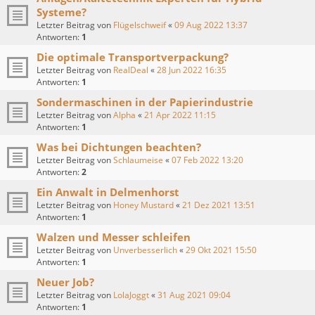
Systeme?
Letzter Beitrag von
Flügelschweif
«
09 Aug 2022 13:37
Antworten:
1
Die optimale Transportverpackung?
Letzter Beitrag von
RealDeal
«
28 Jun 2022 16:35
Antworten:
1
Sondermaschinen in der Papierindustrie
Letzter Beitrag von
Alpha
«
21 Apr 2022 11:15
Antworten:
1
Was bei Dichtungen beachten?
Letzter Beitrag von
Schlaumeise
«
07 Feb 2022 13:20
Antworten:
2
Ein Anwalt in Delmenhorst
Letzter Beitrag von
Honey Mustard
«
21 Dez 2021 13:51
Antworten:
1
Walzen und Messer schleifen
Letzter Beitrag von
Unverbesserlich
«
29 Okt 2021 15:50
Antworten:
1
Neuer Job?
Letzter Beitrag von
LolaJoggt
«
31 Aug 2021 09:04
Antworten:
1