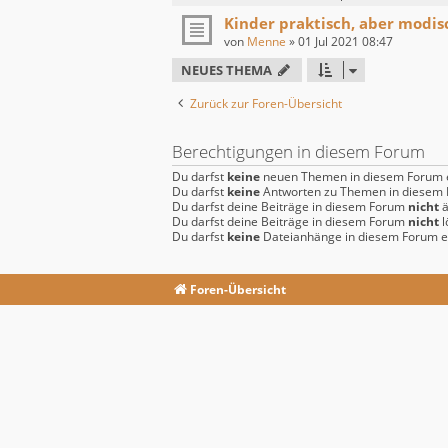
Kinder praktisch, aber modis
von
Menne
»
01 Jul 2021 08:47
NEUES THEMA
Zurück zur Foren-Übersicht
Berechtigungen in diesem Forum
Du darfst
keine
neuen Themen in diesem Forum e
Du darfst
keine
Antworten zu Themen in diesem F
Du darfst deine Beiträge in diesem Forum
nicht
ä
Du darfst deine Beiträge in diesem Forum
nicht
l
Du darfst
keine
Dateianhänge in diesem Forum er
Foren-Übersicht