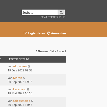
SUCHE
ERWEITERTE SUCHE
Registrieren
Anmelden
5 Themen • Seite
1
von
1
E
LETZTER BEITRAG
von
Alphabeta
19 Dez 2022 09:32
von
Maren
06 Sep 2022 15:38
von
Faserland
18 Mai 2022 10:10
von
Schlaumeise
30 Sep 2021 11:58