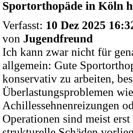
Sportorthopäde in Köln hi
Verfasst:
10 Dez 2025 16:3
von
Jugendfreund
Ich kann zwar nicht für gen
allgemein: Gute Sportortho
konservativ zu arbeiten, be
Überlastungsproblemen wie
Achillessehnenreizungen o
Operationen sind meist ers
strukturelle Schäden vorlie