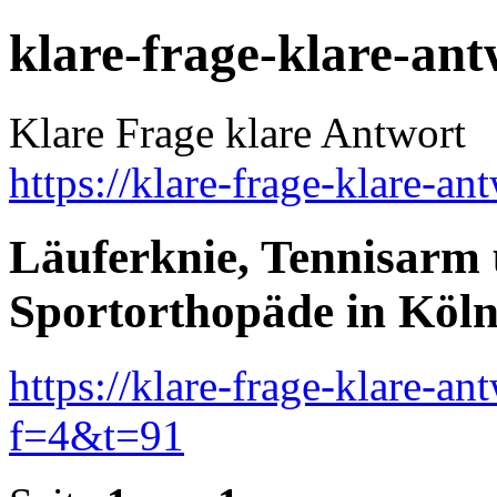
klare-frage-klare-an
Klare Frage klare Antwort
https://klare-frage-klare-an
Läuferknie, Tennisarm 
Sportorthopäde in Köln 
https://klare-frage-klare-a
f=4&t=91