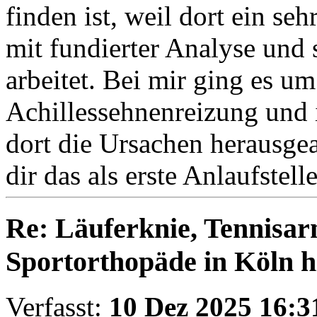
finden ist, weil dort ein se
mit fundierter Analyse und 
arbeitet. Bei mir ging es um
Achillessehnenreizung und i
dort die Ursachen herausgear
dir das als erste Anlaufstell
Re: Läuferknie, Tennisa
Sportorthopäde in Köln hi
Verfasst:
10 Dez 2025 16:3