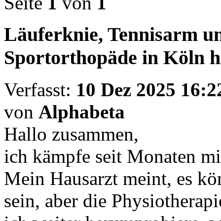
Seite
1
von
1
Läuferknie, Tennisarm u
Sportorthopäde in Köln hi
Verfasst:
10 Dez 2025 16:2
von
Alphabeta
Hallo zusammen,
ich kämpfe seit Monaten mi
Mein Hausarzt meint, es kön
sein, aber die Physiotherap