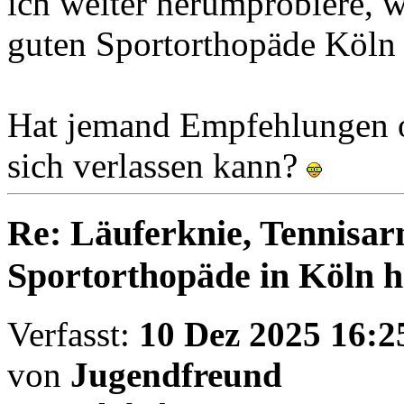
ich weiter herumprobiere, w
guten Sportorthopäde Köln
Hat jemand Empfehlungen o
sich verlassen kann?
Re: Läuferknie, Tennisa
Sportorthopäde in Köln hi
Verfasst:
10 Dez 2025 16:2
von
Jugendfreund