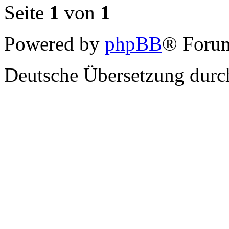
Seite
1
von
1
Powered by
phpBB
® Forum
Deutsche Übersetzung dur