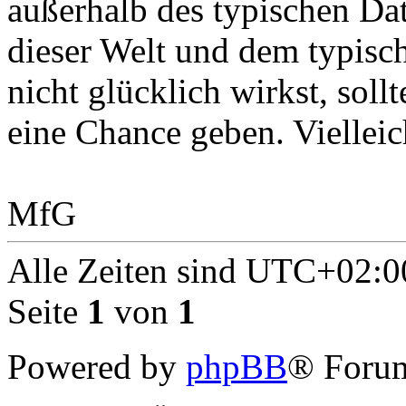
außerhalb des typischen Da
dieser Welt und dem typisch
nicht glücklich wirkst, soll
eine Chance geben. Vielleic
MfG
Alle Zeiten sind
UTC+02:0
Seite
1
von
1
Powered by
phpBB
® Forum