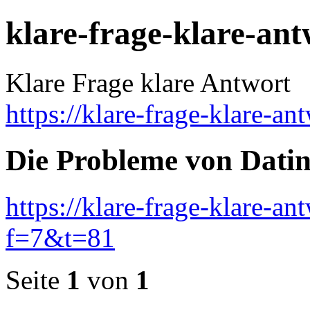
klare-frage-klare-an
Klare Frage klare Antwort
https://klare-frage-klare-an
Die Probleme von Datin
https://klare-frage-klare-a
f=7&t=81
Seite
1
von
1