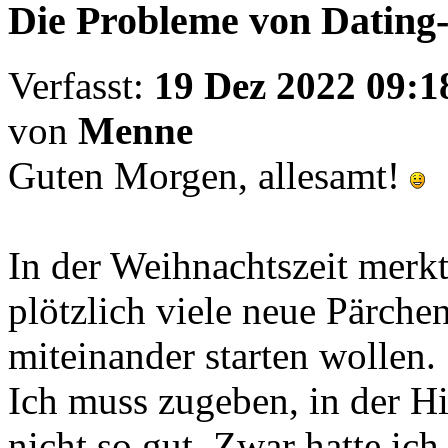
Die Probleme von Dating-
Verfasst:
19 Dez 2022 09:1
von
Menne
Guten Morgen, allesamt!
In der Weihnachtszeit merk
plötzlich viele neue Pärche
miteinander starten wollen.
Ich muss zugeben, in der Hin
nicht so gut. Zwar hatte ich